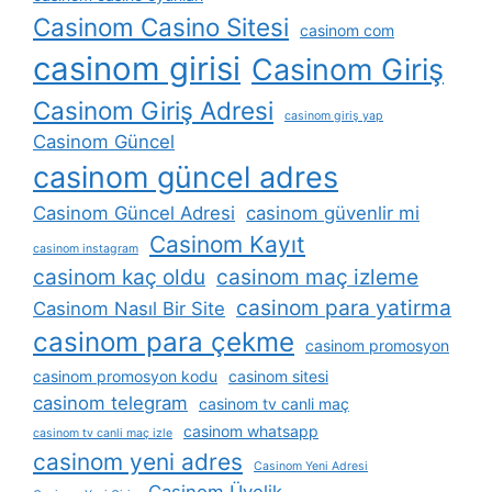
Casinom Casino Sitesi
casinom com
casinom girisi
Casinom Giriş
Casinom Giriş Adresi
casinom giriş yap
Casinom Güncel
casinom güncel adres
Casinom Güncel Adresi
casinom güvenlir mi
Casinom Kayıt
casinom instagram
casinom kaç oldu
casinom maç izleme
casinom para yatirma
Casinom Nasıl Bir Site
casinom para çekme
casinom promosyon
casinom promosyon kodu
casinom sitesi
casinom telegram
casinom tv canli maç
casinom whatsapp
casinom tv canli maç izle
casinom yeni adres
Casinom Yeni Adresi
Casinom Üyelik