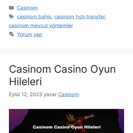
Kategoriler
Casinom
Etiketler
casinom bahis
,
casinom hızlı transfer
,
casinom mevcut yöntemler
Yorum yap
Casinom Casino Oyun
Hileleri
Eylül 12, 2023
yazar
Casinom