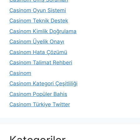
Casinom Oyun Sistemi
Casinom Teknik Destek
Casinom Kimlik Doğrulama
Casinom Üyelik Onayı
Casinom Hata Çözümü
Casinom Talimat Rehberi
Casinom
Casinom Kategori Çeşitliliği
Casinom Popüler Bahis
Casinom Türkiye Twitter