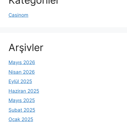
Kategoriler
Casinom
Arşivler
Mayıs 2026
Nisan 2026
Eylül 2025
Haziran 2025
Mayıs 2025
Şubat 2025
Ocak 2025