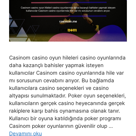
Casinom casino oyun hileleri casino oyunlarında
daha kazançlı bahisler yapmak isteyen
kullanıcılar Casinom casino oyunlarında hile var
mı sorusunun cevabını arıyor. Bu bağlamda
kullanıcılara casino seçenekleri ve casino
altyapısı sunulmaktadır. Poker oyun seçenekleri,
kullanıcıların gerçek casino heyecanında gerçek
rakiplere karşı bahis oynamasına olanak tanır.
Kullanıcı bir oyuna katıldığında poker programı
Casinom poker oyunlarının güvenilir olup …
Devamını oku