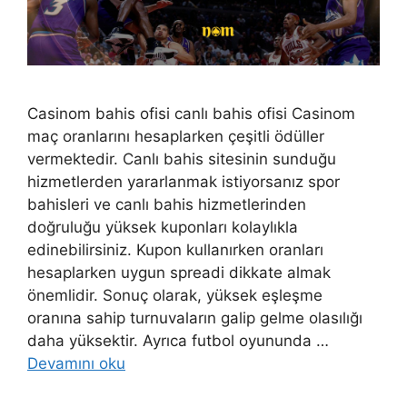
Casinom bahis ofisi canlı bahis ofisi Casinom
maç oranlarını hesaplarken çeşitli ödüller
vermektedir. Canlı bahis sitesinin sunduğu
hizmetlerden yararlanmak istiyorsanız spor
bahisleri ve canlı bahis hizmetlerinden
doğruluğu yüksek kuponları kolaylıkla
edinebilirsiniz. Kupon kullanırken oranları
hesaplarken uygun spreadi dikkate almak
önemlidir. Sonuç olarak, yüksek eşleşme
oranına sahip turnuvaların galip gelme olasılığı
daha yüksektir. Ayrıca futbol oyununda …
Devamını oku