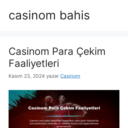
casinom bahis
Casinom Para Çekim
Faaliyetleri
Kasım 23, 2024
yazar
Casinom