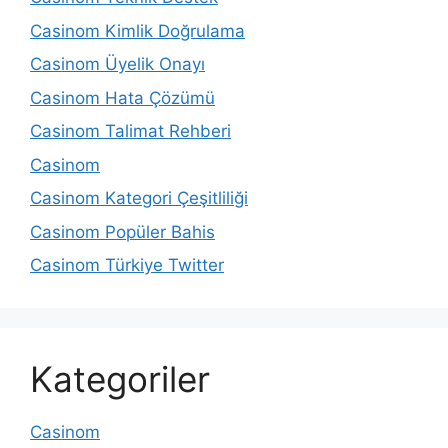
Casinom Kimlik Doğrulama
Casinom Üyelik Onayı
Casinom Hata Çözümü
Casinom Talimat Rehberi
Casinom
Casinom Kategori Çeşitliliği
Casinom Popüler Bahis
Casinom Türkiye Twitter
Kategoriler
Casinom