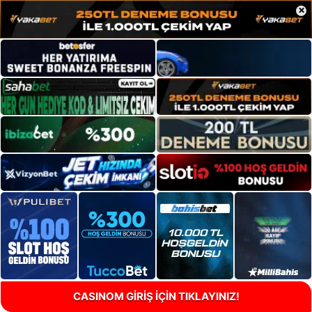
×
CASINOM GİRİŞ İÇİN TIKLAYINIZ!