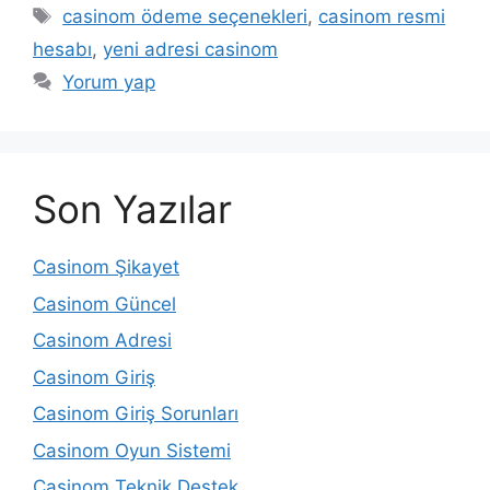
Etiketler
casinom ödeme seçenekleri
,
casinom resmi
hesabı
,
yeni adresi casinom
Yorum yap
Son Yazılar
Casinom Şikayet
Casinom Güncel
Casinom Adresi
Casinom Giriş
Casinom Giriş Sorunları
Casinom Oyun Sistemi
Casinom Teknik Destek