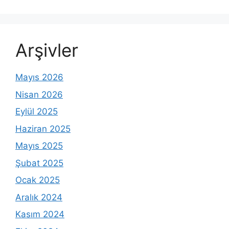
Arşivler
Mayıs 2026
Nisan 2026
Eylül 2025
Haziran 2025
Mayıs 2025
Şubat 2025
Ocak 2025
Aralık 2024
Kasım 2024