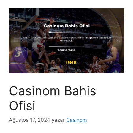
Casinom Bahis
Ofisi
Ağustos 17, 2024
yazar
Casinom