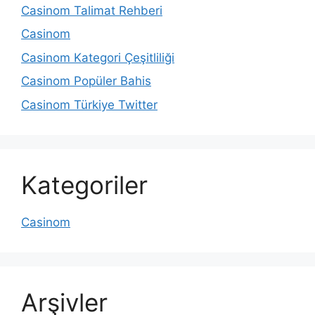
Casinom Talimat Rehberi
Casinom
Casinom Kategori Çeşitliliği
Casinom Popüler Bahis
Casinom Türkiye Twitter
Kategoriler
Casinom
Arşivler