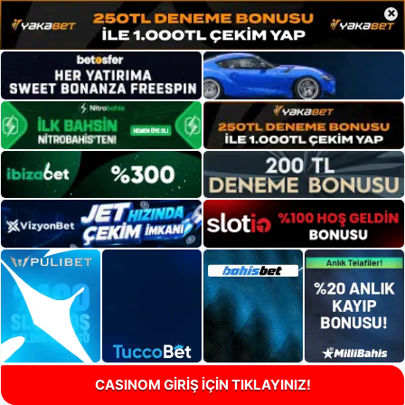
×
CASINOM GİRİŞ İÇİN TIKLAYINIZ!