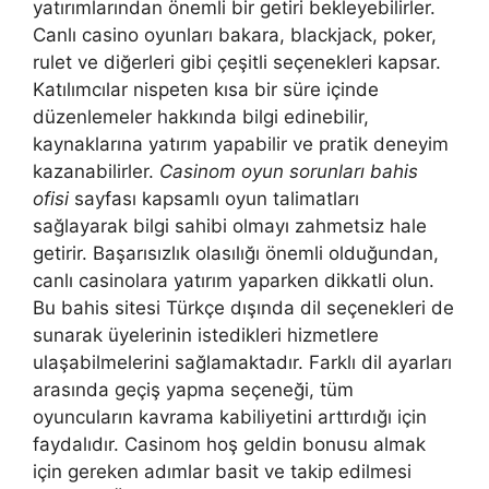
yatırımlarından önemli bir getiri bekleyebilirler.
Canlı casino oyunları bakara, blackjack, poker,
rulet ve diğerleri gibi çeşitli seçenekleri kapsar.
Katılımcılar nispeten kısa bir süre içinde
düzenlemeler hakkında bilgi edinebilir,
kaynaklarına yatırım yapabilir ve pratik deneyim
kazanabilirler.
Casinom oyun sorunları bahis
ofisi
sayfası kapsamlı oyun talimatları
sağlayarak bilgi sahibi olmayı zahmetsiz hale
getirir. Başarısızlık olasılığı önemli olduğundan,
canlı casinolara yatırım yaparken dikkatli olun.
Bu bahis sitesi Türkçe dışında dil seçenekleri de
sunarak üyelerinin istedikleri hizmetlere
ulaşabilmelerini sağlamaktadır. Farklı dil ayarları
arasında geçiş yapma seçeneği, tüm
oyuncuların kavrama kabiliyetini arttırdığı için
faydalıdır. Casinom hoş geldin bonusu almak
için gereken adımlar basit ve takip edilmesi