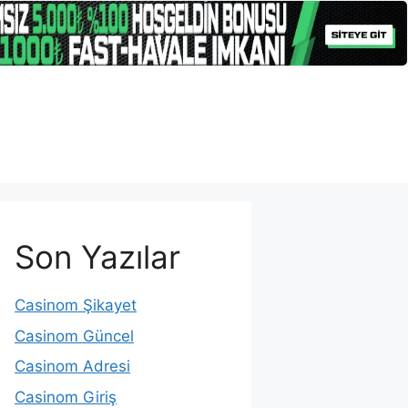
Son Yazılar
Casinom Şikayet
Casinom Güncel
Casinom Adresi
Casinom Giriş