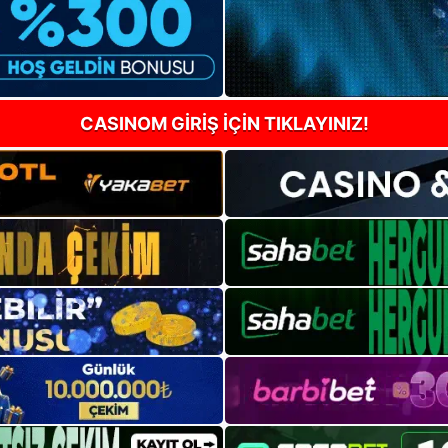
CASINOM GİRİŞ İÇİN TIKLAYINIZ!