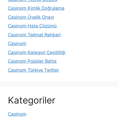
Casinom Kimlik Doğrulama
Casinom Üyelik Onayı
Casinom Hata Çözümü
Casinom Talimat Rehberi
Casinom
Casinom Kategori Çeşitliliği
Casinom Popüler Bahis
Casinom Türkiye Twitter
Kategoriler
Casinom