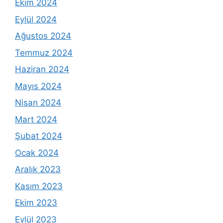
Ekim 2024
Eylül 2024
Ağustos 2024
Temmuz 2024
Haziran 2024
Mayıs 2024
Nisan 2024
Mart 2024
Şubat 2024
Ocak 2024
Aralık 2023
Kasım 2023
Ekim 2023
Eylül 2023