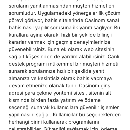
soruların yanıtlanmasından müşteri hizmetleri
sorumludur. Uygulamadaki yönergeler ilk çözüm
görevi görüyor, bahis sitelerinde Casinom sanal
bahis nasıl yapılır sorusuna ilk yanıtı sağlıyor. Bu
kurallara aşina olarak, hızlı bir şekilde bilinçli
kararlar vermek için geçmiş deneyimlerinize
güvenebilirsiniz. Buna ek olarak web sitesinin
sağ alt köşesinden de yardım alabilirsiniz. Canlı
destek programı mükemmel bir müşteri hizmeti
sunarak sorularınıza hızlı bir şekilde yanıt
almanıza ve kesintisiz olarak bahis yapmaya
devam etmenize olanak tanır. Casinom giriş
adresi para çekme yöntemi sitesi, sitenin alt
kısmında birden fazla yatırım ve ödeme
seçeneği sunarak kullanıcılara güvenilir işlemler
yapılmasını sağlar. Kullanıcılar bu seçeneklerden
herhangi birini kullanarak programlarını
çalıştırabilirler. Güvenliği sağlamak için, ödeme