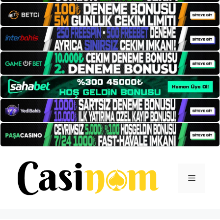
İçeriğe
atla
Menü