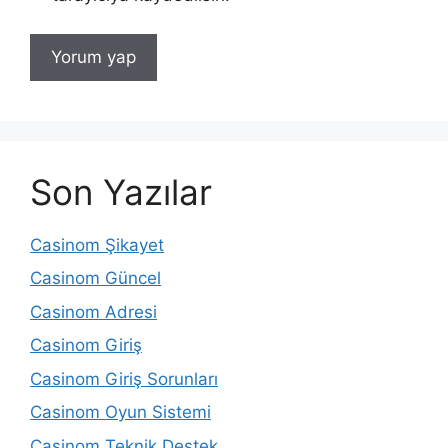
Son Yazılar
Casinom Şikayet
Casinom Güncel
Casinom Adresi
Casinom Giriş
Casinom Giriş Sorunları
Casinom Oyun Sistemi
Casinom Teknik Destek