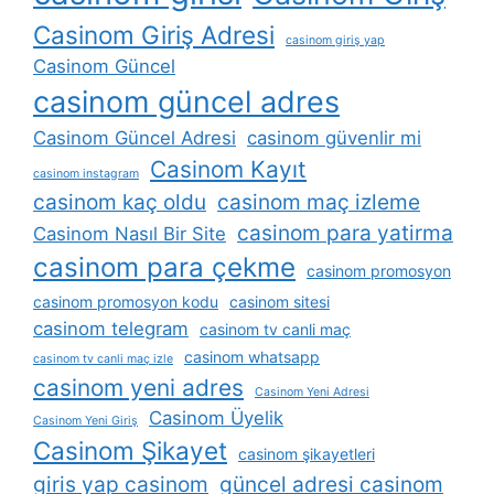
Casinom Giriş Adresi
casinom giriş yap
Casinom Güncel
casinom güncel adres
Casinom Güncel Adresi
casinom güvenlir mi
Casinom Kayıt
casinom instagram
casinom kaç oldu
casinom maç izleme
casinom para yatirma
Casinom Nasıl Bir Site
casinom para çekme
casinom promosyon
casinom promosyon kodu
casinom sitesi
casinom telegram
casinom tv canli maç
casinom whatsapp
casinom tv canli maç izle
casinom yeni adres
Casinom Yeni Adresi
Casinom Üyelik
Casinom Yeni Giriş
Casinom Şikayet
casinom şikayetleri
giris yap casinom
güncel adresi casinom