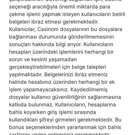
seçeneği aracılığıyla önemli miktarda para
çekme işlemi yapmak isteyen kullanıcıların belirli
belgeleri ibraz etmesi gerekmektedir.
Kullanıcılar, Casinom dosyalarının bu dosyalara
bağlanması durumunda gönderilmemesinin
sonuçları hakkında bilgi arıyor. Kullanıcıların
hesapları üzerindeki işlemlerini herhangi bir
sorun ve kesinti yaşamadan
gerçekleştirebilmeleri için belge talepleri
yapılmaktadır. Belgelerinizi ibraz etmeniz
halinde hesabınız üzerinden herhangi bir ek
işlem yapamayacaksınız. Kaydedilmemiş
dosyalar kullanıcı güvenilirliğinin sağlanmasına
katkıda bulunmaz. Kullanıcıların, hesaplarına
bahis koyarken giriş işlemi sırasında
kullandıkları şifreyi girmeleri gerekmektedir. Bu
bonus seçeneklerinden yararlanmak için bahis
şartlarını yerine getirmeniz gerekmektedir.