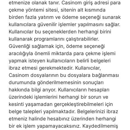
etmenize olanak tanır. Casinom giriş adresi para
çekme yöntemi sitesi, sitenin alt kısmında
birden fazla yatırım ve ödeme seçeneği sunarak
kullanıcılara güvenilir işlemler yapılmasını sağlar.
Kullanıcılar bu seçeneklerden herhangi birini
kullanarak programlarını çalıştırabilirler.
Güvenliği sağlamak için, ödeme seçeneği
aracılığıyla önemli miktarda para çekme işlemi
yapmak isteyen kullanıcıların belirli belgeleri
ibraz etmesi gerekmektedir. Kullanıcılar,
Casinom dosyalarının bu dosyalara bağlanması
durumunda gönderilmemesinin sonuçları
hakkında bilgi arıyor. Kullanıcıların hesapları
üzerindeki işlemlerini herhangi bir sorun ve
kesinti yaşamadan gerçekleştirebilmeleri için
belge talepleri yapılmaktadır. Belgelerinizi ibraz
etmeniz halinde hesabınız üzerinden herhangi
bir ek işlem yapamayacaksınız. Kaydedilmemiş