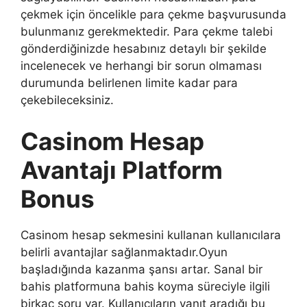
çekmek için öncelikle para çekme başvurusunda
bulunmanız gerekmektedir. Para çekme talebi
gönderdiğinizde hesabınız detaylı bir şekilde
incelenecek ve herhangi bir sorun olmaması
durumunda belirlenen limite kadar para
çekebileceksiniz.
Casinom Hesap
Avantajı Platform
Bonus
Casinom hesap sekmesini kullanan kullanıcılara
belirli avantajlar sağlanmaktadır.Oyun
başladığında kazanma şansı artar. Sanal bir
bahis platformuna bahis koyma süreciyle ilgili
birkaç soru var. Kullanıcıların yanıt aradığı bu