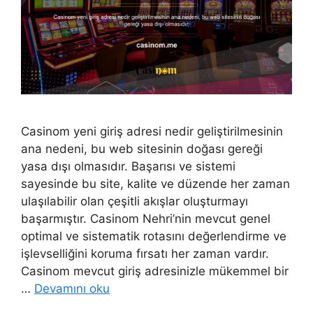
Casinom yeni giriş adresi nedir geliştirilmesinin
ana nedeni, bu web sitesinin doğası gereği
yasa dışı olmasıdır. Başarısı ve sistemi
sayesinde bu site, kalite ve düzende her zaman
ulaşılabilir olan çeşitli akışlar oluşturmayı
başarmıştır. Casinom Nehri’nin mevcut genel
optimal ve sistematik rotasını değerlendirme ve
işlevselliğini koruma fırsatı her zaman vardır.
Casinom mevcut giriş adresinizle mükemmel bir
…
Devamını oku