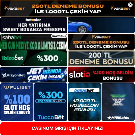
×
CASINOM GİRİŞ İÇİN TIKLAYINIZ!