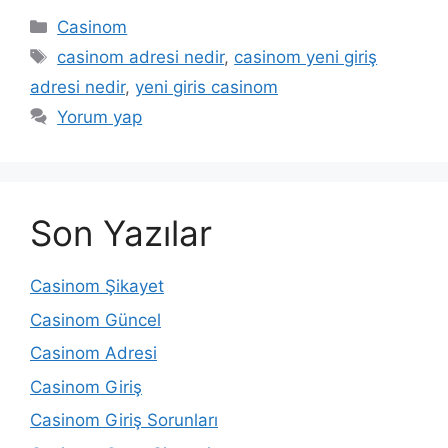
Kategoriler
Casinom
Etiketler
casinom adresi nedir
,
casinom yeni giriş
adresi nedir
,
yeni giris casinom
Yorum yap
Son Yazılar
Casinom Şikayet
Casinom Güncel
Casinom Adresi
Casinom Giriş
Casinom Giriş Sorunları