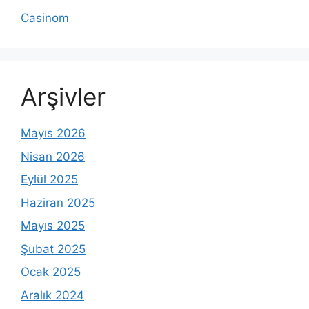
Casinom
Arşivler
Mayıs 2026
Nisan 2026
Eylül 2025
Haziran 2025
Mayıs 2025
Şubat 2025
Ocak 2025
Aralık 2024