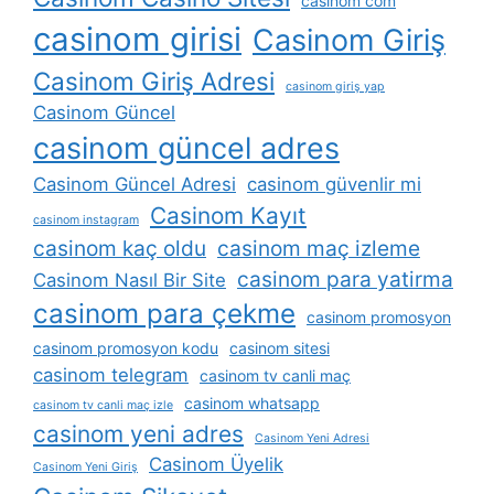
casinom com
casinom girisi
Casinom Giriş
Casinom Giriş Adresi
casinom giriş yap
Casinom Güncel
casinom güncel adres
Casinom Güncel Adresi
casinom güvenlir mi
Casinom Kayıt
casinom instagram
casinom kaç oldu
casinom maç izleme
casinom para yatirma
Casinom Nasıl Bir Site
casinom para çekme
casinom promosyon
casinom promosyon kodu
casinom sitesi
casinom telegram
casinom tv canli maç
casinom whatsapp
casinom tv canli maç izle
casinom yeni adres
Casinom Yeni Adresi
Casinom Üyelik
Casinom Yeni Giriş