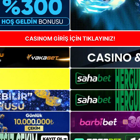
CASINOM GİRİŞ İÇİN TIKLAYINIZ!