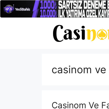
İçeriğe
atla
casinom ve 
Casinom Ve Fa