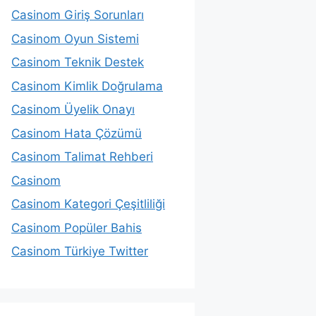
Casinom Giriş Sorunları
Casinom Oyun Sistemi
Casinom Teknik Destek
Casinom Kimlik Doğrulama
Casinom Üyelik Onayı
Casinom Hata Çözümü
Casinom Talimat Rehberi
Casinom
Casinom Kategori Çeşitliliği
Casinom Popüler Bahis
Casinom Türkiye Twitter