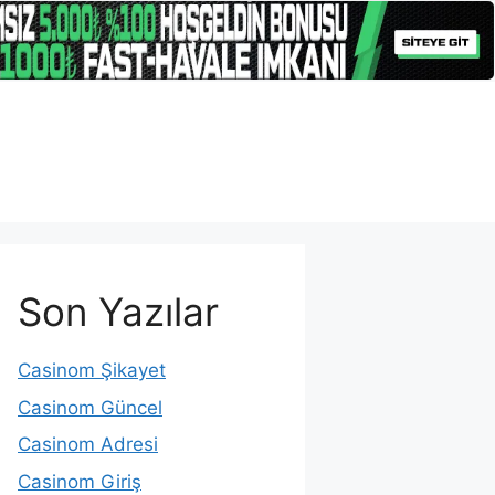
Son Yazılar
Casinom Şikayet
Casinom Güncel
Casinom Adresi
Casinom Giriş