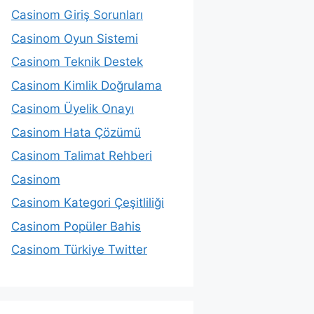
Casinom Giriş Sorunları
Casinom Oyun Sistemi
Casinom Teknik Destek
Casinom Kimlik Doğrulama
Casinom Üyelik Onayı
Casinom Hata Çözümü
Casinom Talimat Rehberi
Casinom
Casinom Kategori Çeşitliliği
Casinom Popüler Bahis
Casinom Türkiye Twitter