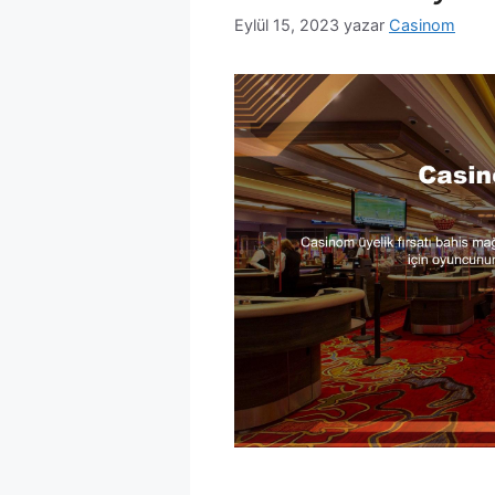
Eylül 15, 2023
yazar
Casinom