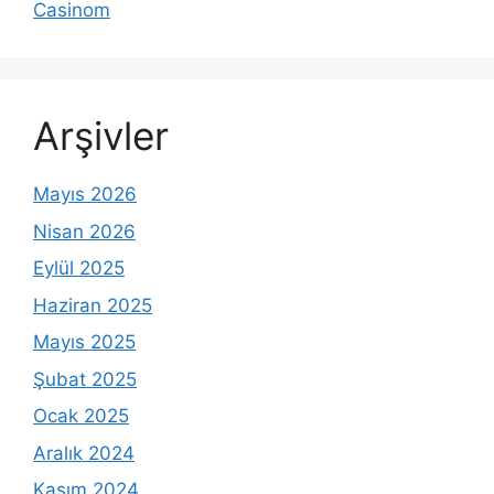
Casinom
Arşivler
Mayıs 2026
Nisan 2026
Eylül 2025
Haziran 2025
Mayıs 2025
Şubat 2025
Ocak 2025
Aralık 2024
Kasım 2024