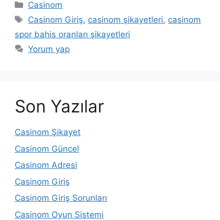
Kategoriler
Casinom
Etiketler
Casinom Giriş
,
casinom şikayetleri
,
casinom
spor bahis oranları şikayetleri
Yorum yap
Son Yazılar
Casinom Şikayet
Casinom Güncel
Casinom Adresi
Casinom Giriş
Casinom Giriş Sorunları
Casinom Oyun Sistemi