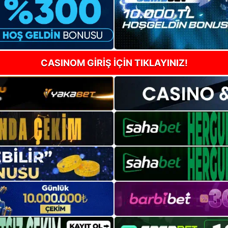
CASINOM GİRİŞ İÇİN TIKLAYINIZ!