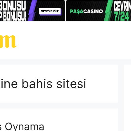
ne bahis sitesi
s Oynama