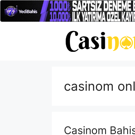
İçeriğe
atla
casinom onli
Casinom Bahi