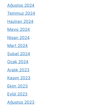
Ağustos 2024
Temmuz 2024
Haziran 2024
Mayıs 2024
Nisan 2024
Mart 2024
Şubat 2024
Ocak 2024
Aralık 2023
Kasım 2023
Ekim 2023
Eylül 2023
Ağustos 2023