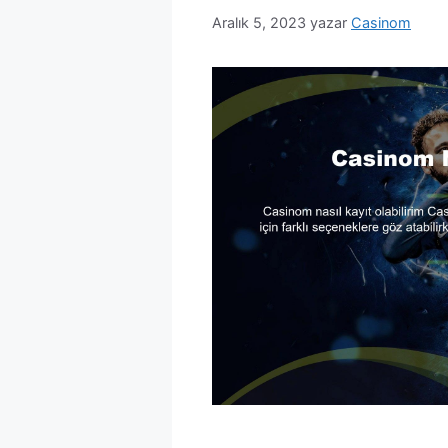
Aralık 5, 2023
yazar
Casinom