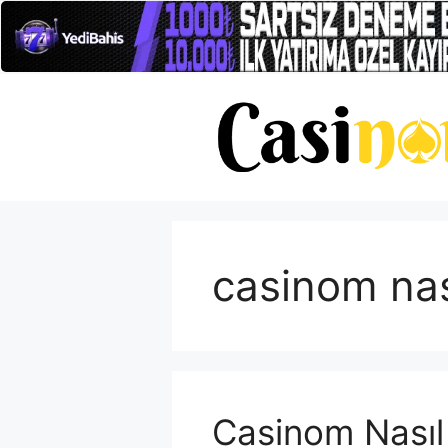
İçeriğe
atla
casinom nası
Casinom Nasıl 