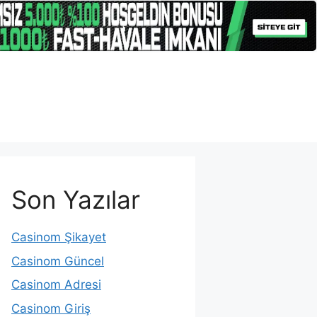
Son Yazılar
Casinom Şikayet
Casinom Güncel
Casinom Adresi
Casinom Giriş