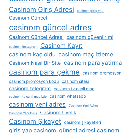
Casinom Giriş Adresi
casinom giriş yap
Casinom Güncel
casinom güncel adres
Casinom Güncel Adresi
casinom güvenlir mi
Casinom Kayıt
casinom instagram
casinom kaç oldu
casinom maç izleme
casinom para yatirma
Casinom Nasıl Bir Site
casinom para çekme
casinom promosyon
casinom promosyon kodu
casinom sitesi
casinom telegram
casinom tv canli maç
casinom whatsapp
casinom tv canli maç izle
casinom yeni adres
Casinom Yeni Adresi
Casinom Üyelik
Casinom Yeni Giriş
Casinom Şikayet
casinom şikayetleri
giris yap casinom
güncel adresi casinom