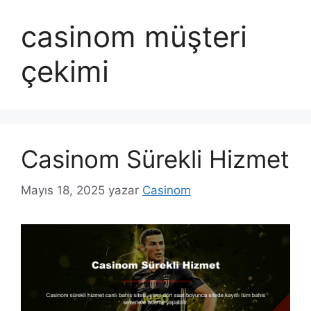
casinom müşteri
çekimi
Casinom Sürekli Hizmet
Mayıs 18, 2025
yazar
Casinom