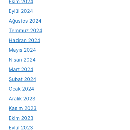
Ekim 2024
Eylül 2024
Ağustos 2024
Temmuz 2024
Haziran 2024
Mayıs 2024
Nisan 2024
Mart 2024
Şubat 2024
Ocak 2024
Aralık 2023
Kasım 2023
Ekim 2023
Eylül 2023