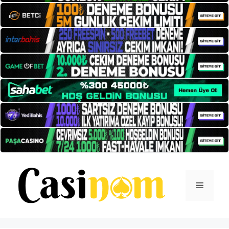
İçeriğe
atla
Menü