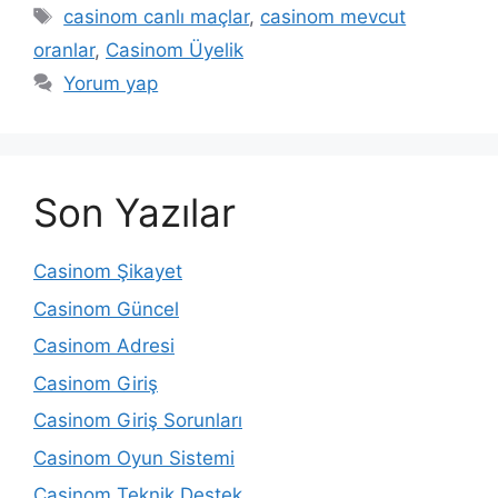
Etiketler
casinom canlı maçlar
,
casinom mevcut
oranlar
,
Casinom Üyelik
Yorum yap
Son Yazılar
Casinom Şikayet
Casinom Güncel
Casinom Adresi
Casinom Giriş
Casinom Giriş Sorunları
Casinom Oyun Sistemi
Casinom Teknik Destek