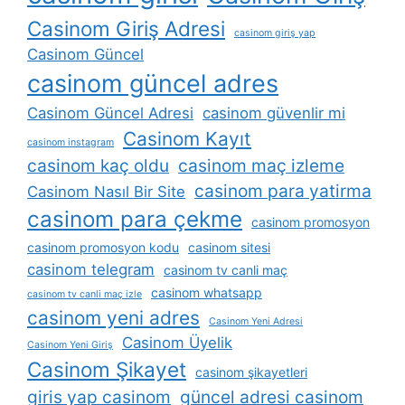
Casinom Giriş Adresi
casinom giriş yap
Casinom Güncel
casinom güncel adres
Casinom Güncel Adresi
casinom güvenlir mi
Casinom Kayıt
casinom instagram
casinom kaç oldu
casinom maç izleme
casinom para yatirma
Casinom Nasıl Bir Site
casinom para çekme
casinom promosyon
casinom promosyon kodu
casinom sitesi
casinom telegram
casinom tv canli maç
casinom whatsapp
casinom tv canli maç izle
casinom yeni adres
Casinom Yeni Adresi
Casinom Üyelik
Casinom Yeni Giriş
Casinom Şikayet
casinom şikayetleri
giris yap casinom
güncel adresi casinom