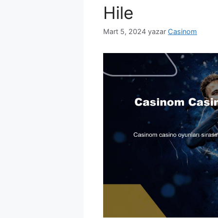
Hile
Mart 5, 2024
yazar
Casinom