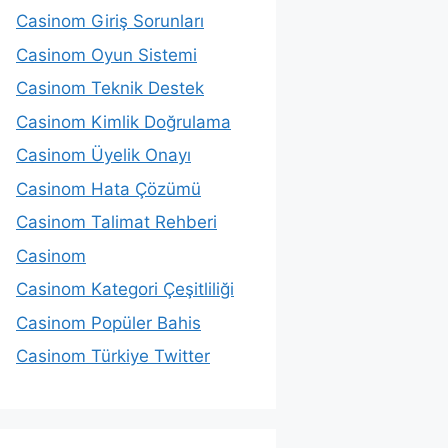
Casinom Giriş Sorunları
Casinom Oyun Sistemi
Casinom Teknik Destek
Casinom Kimlik Doğrulama
Casinom Üyelik Onayı
Casinom Hata Çözümü
Casinom Talimat Rehberi
Casinom
Casinom Kategori Çeşitliliği
Casinom Popüler Bahis
Casinom Türkiye Twitter