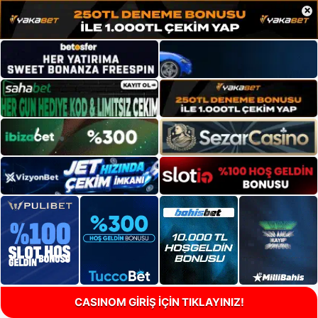
×
CASINOM GİRİŞ İÇİN TIKLAYINIZ!