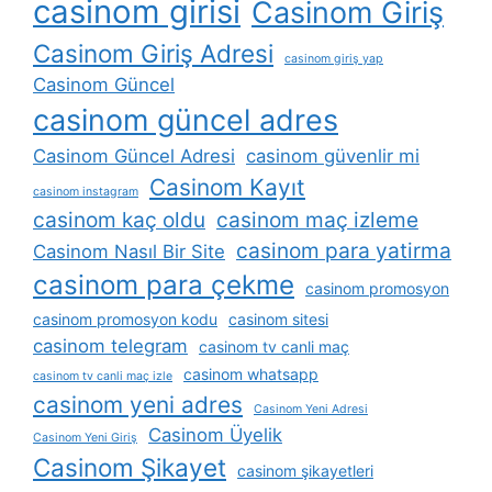
casinom girisi
Casinom Giriş
Casinom Giriş Adresi
casinom giriş yap
Casinom Güncel
casinom güncel adres
Casinom Güncel Adresi
casinom güvenlir mi
Casinom Kayıt
casinom instagram
casinom kaç oldu
casinom maç izleme
casinom para yatirma
Casinom Nasıl Bir Site
casinom para çekme
casinom promosyon
casinom promosyon kodu
casinom sitesi
casinom telegram
casinom tv canli maç
casinom whatsapp
casinom tv canli maç izle
casinom yeni adres
Casinom Yeni Adresi
Casinom Üyelik
Casinom Yeni Giriş
Casinom Şikayet
casinom şikayetleri