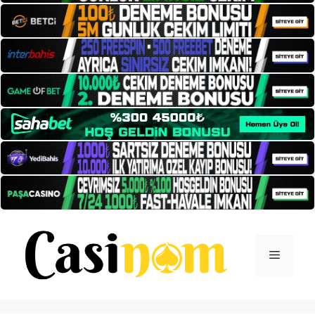
İçeriğe
atla
Menü