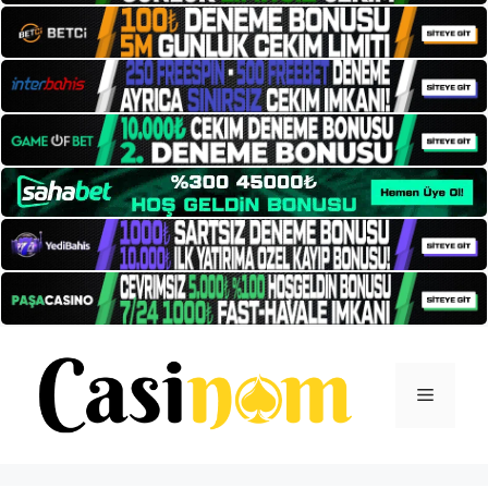
İçeriğe
atla
Menü