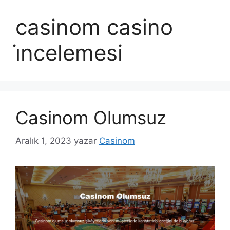
casinom casino
i̇ncelemesi
Casinom Olumsuz
Aralık 1, 2023
yazar
Casinom