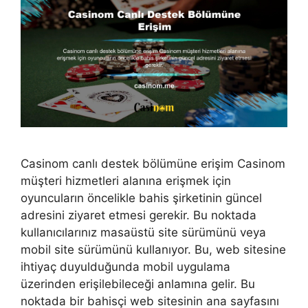
Casinom canlı destek bölümüne erişim Casinom
müşteri hizmetleri alanına erişmek için
oyuncuların öncelikle bahis şirketinin güncel
adresini ziyaret etmesi gerekir. Bu noktada
kullanıcılarınız masaüstü site sürümünü veya
mobil site sürümünü kullanıyor. Bu, web sitesine
ihtiyaç duyulduğunda mobil uygulama
üzerinden erişilebileceği anlamına gelir. Bu
noktada bir bahisçi web sitesinin ana sayfasını