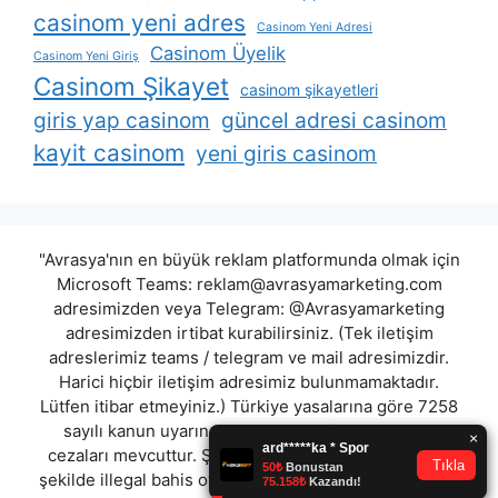
casinom yeni adres
Casinom Yeni Adresi
Casinom Üyelik
Casinom Yeni Giriş
Casinom Şikayet
casinom şikayetleri
giris yap casinom
güncel adresi casinom
kayit casinom
yeni giris casinom
"Avrasya'nın en büyük reklam platformunda olmak için
Microsoft Teams:
reklam@avrasyamarketing.com
adresimizden veya Telegram: @Avrasyamarketing
adresimizden irtibat kurabilirsiniz. (Tek iletişim
adreslerimiz teams / telegram ve mail adresimizdir.
Harici hiçbir iletişim adresimiz bulunmamaktadır.
Lütfen itibar etmeyiniz.) Türkiye yasalarına göre 7258
sayılı kanun uyarınca yasa dışı bahis oynamanın
cezaları mevcuttur. Şu an bulunduğunuz site hiç bir
şekilde illegal bahis oyunları oynatmıyor ve oynamaya