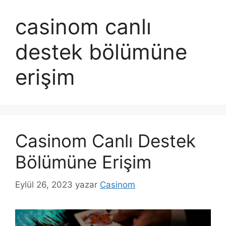
casinom canlı
destek bölümüne
erişim
Casinom Canlı Destek
Bölümüne Erişim
Eylül 26, 2023
yazar
Casinom