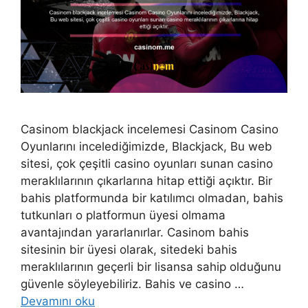
Casinom blackjack incelemesi Casinom Casino
Oyunlarını incelediğimizde, Blackjack, Bu web
sitesi, çok çeşitli casino oyunları sunan casino
meraklılarının çıkarlarına hitap ettiği açıktır. Bir
bahis platformunda bir katılımcı olmadan, bahis
tutkunları o platformun üyesi olmama
avantajından yararlanırlar. Casinom bahis
sitesinin bir üyesi olarak, sitedeki bahis
meraklılarının geçerli bir lisansa sahip olduğunu
güvenle söyleyebiliriz. Bahis ve casino …
Devamını oku