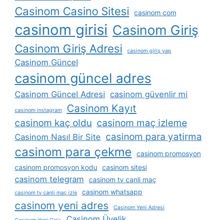
Casinom Casino Sitesi
casinom com
casinom girisi
Casinom Giriş
Casinom Giriş Adresi
casinom giriş yap
Casinom Güncel
casinom güncel adres
Casinom Güncel Adresi
casinom güvenlir mi
Casinom Kayıt
casinom instagram
casinom kaç oldu
casinom maç izleme
casinom para yatirma
Casinom Nasıl Bir Site
casinom para çekme
casinom promosyon
casinom promosyon kodu
casinom sitesi
casinom telegram
casinom tv canli maç
casinom whatsapp
casinom tv canli maç izle
casinom yeni adres
Casinom Yeni Adresi
Casinom Üyelik