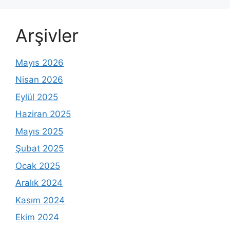
Arşivler
Mayıs 2026
Nisan 2026
Eylül 2025
Haziran 2025
Mayıs 2025
Şubat 2025
Ocak 2025
Aralık 2024
Kasım 2024
Ekim 2024