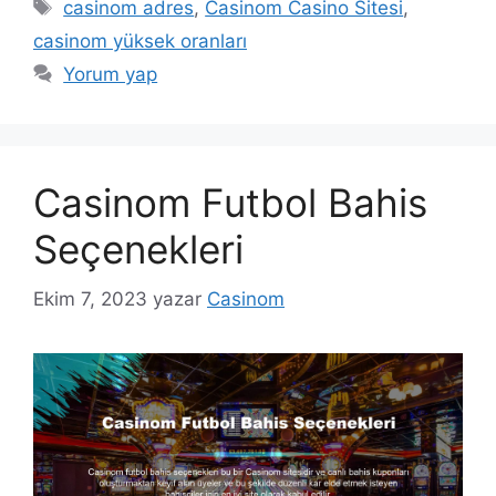
Etiketler
casinom adres
,
Casinom Casino Sitesi
,
casinom yüksek oranları
Yorum yap
Casinom Futbol Bahis
Seçenekleri
Ekim 7, 2023
yazar
Casinom