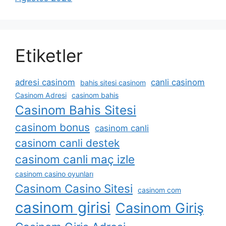
Etiketler
adresi casinom
canli casinom
bahis sitesi casinom
Casinom Adresi
casinom bahis
Casinom Bahis Sitesi
casinom bonus
casinom canli
casinom canli destek
casinom canli maç izle
casinom casino oyunları
Casinom Casino Sitesi
casinom com
casinom girisi
Casinom Giriş