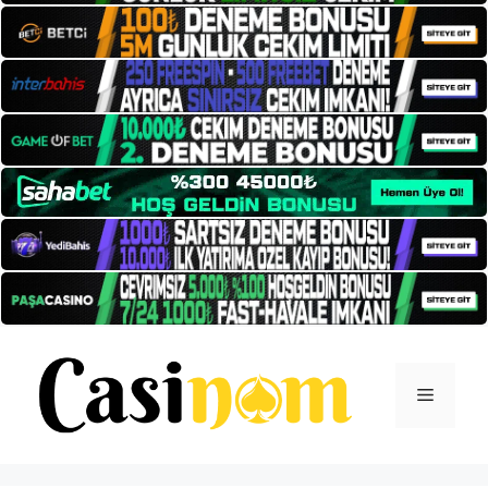
İçeriğe
atla
Menü