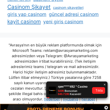
Casinom Yeni Giriş
Casinom Şikayet
casinom şikayetleri
giris yap casinom
güncel adresi casinom
kayit casinom
yeni giris casinom
"Avrasya'nın en büyük reklam platformunda olmak için
Microsoft Teams:
reklam@avrasyamarketing.com
adresimizden veya Telegram: @Avrasyamarketing
adresimizden irtibat kurabilirsiniz. (Tek iletişim
adreslerimiz teams / telegram ve mail adresimizdir.
Harici hiçbir iletişim adresimiz bulunmamaktadır.
Lütfen itibar etmeyiniz.) Türkiye yasalarına göre 7258
sayılı kanun uyarınca yasa dışı bahis oynamanın
cezaları mevcuttur. Şu an bulunduğunuz site hiç bir
şekilde illegal bahis oyunları oynatmıyor ve oynamaya
aracı olmuyordur.
hedefbet
|
nycbahis
|
herabet
|
sbetin
|
venusbetguncel
|
yazitura
|
shotbet
|
×
grandsapphirebet
"