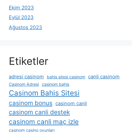
Ekim 2023
Eylül 2023
Ağustos 2023
Etiketler
adresi casinom
canli casinom
bahis sitesi casinom
Casinom Adresi
casinom bahis
Casinom Bahis Sitesi
casinom bonus
casinom canli
casinom canli destek
casinom canli maç izle
casinom casino oyunları