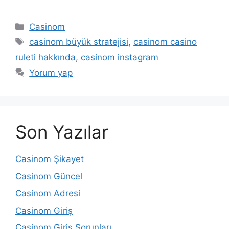
Kategoriler
Casinom
Etiketler
casinom büyük stratejisi
,
casinom casino
ruleti hakkında
,
casinom instagram
Yorum yap
Son Yazılar
Casinom Şikayet
Casinom Güncel
Casinom Adresi
Casinom Giriş
Casinom Giriş Sorunları