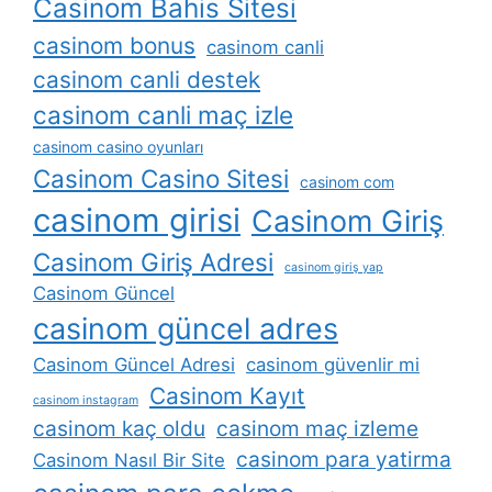
Casinom Bahis Sitesi
casinom bonus
casinom canli
casinom canli destek
casinom canli maç izle
casinom casino oyunları
Casinom Casino Sitesi
casinom com
casinom girisi
Casinom Giriş
Casinom Giriş Adresi
casinom giriş yap
Casinom Güncel
casinom güncel adres
Casinom Güncel Adresi
casinom güvenlir mi
Casinom Kayıt
casinom instagram
casinom kaç oldu
casinom maç izleme
casinom para yatirma
Casinom Nasıl Bir Site