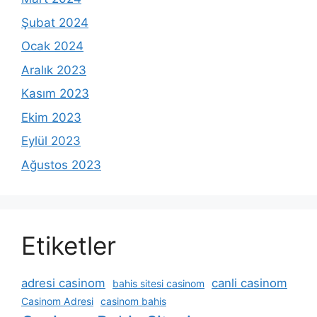
Şubat 2024
Ocak 2024
Aralık 2023
Kasım 2023
Ekim 2023
Eylül 2023
Ağustos 2023
Etiketler
adresi casinom
canli casinom
bahis sitesi casinom
Casinom Adresi
casinom bahis