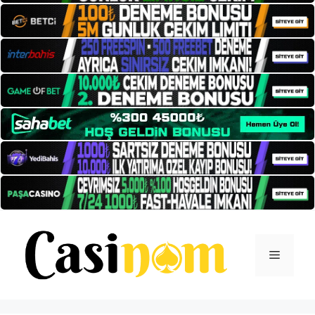
İçeriğe
atla
Menü