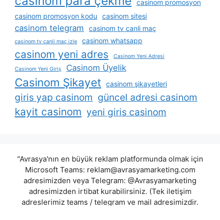
casinom para çekme
casinom promosyon
casinom promosyon kodu
casinom sitesi
casinom telegram
casinom tv canli maç
casinom whatsapp
casinom tv canli maç izle
casinom yeni adres
Casinom Yeni Adresi
Casinom Üyelik
Casinom Yeni Giriş
Casinom Şikayet
casinom şikayetleri
giris yap casinom
güncel adresi casinom
kayit casinom
yeni giris casinom
"Avrasya'nın en büyük reklam platformunda olmak için
Microsoft Teams:
reklam@avrasyamarketing.com
adresimizden veya Telegram: @Avrasyamarketing
adresimizden irtibat kurabilirsiniz. (Tek iletişim
adreslerimiz teams / telegram ve mail adresimizdir.
Harici hiçbir iletişim adresimiz bulunmamaktadır.