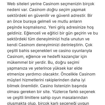
Web siteleri yerine Casinom seçmenizin birçok
nedeni var.
Casinom doğru seçim yapmak
sektördeki en güvenilir ve güvenli adrestir. Bir
an önce buraya gelmeli ve mutlu anların
peşinde koşmalısınız. Yeni giriş adresinize hoş
geldiniz. Eğlenceli ve eğitici bir gün geçirin ve bu
sektördeki tüm deneyiminizi hızla unutun ve
kendi Casinom deneyiminizi derinleştirin. Çok
çeşitli bahis seçenekleri ve casino oyunlarıyla
Casinom, eğlence ve hedefli kazançlar için
mükemmel bir yerdir. Bu, doğru seçimi
yapmanıza ve yeterince yüksek kar elde
etmenize yardımcı olacaktır. Öncelikle Casinom
müşteri hizmetlerini rakiplerinden daha iyi
bilmek önemlidir. Casino listenizin başında
olması gereken bir site. Yüzlerce farklı seçenek
ve çeşitli limitlere sahip oyun masalarından
oluşmakta olup, birçok karlı seçeneği uygun