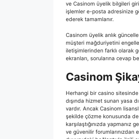
ve Casinom üyelik bilgileri gir
işlemler e-posta adresinize g
ederek tamamlanır.
Casinom üyelik anlık güncell
müşteri mağduriyetini engelle
iletişimlerinden farklı olarak 
ekranları, sorularına cevap be
Casinom Şikay
Herhangi bir casino sitesinde 
dışında hizmet sunan yasa dışı
vardır. Ancak Casinom lisansla
şekilde çözme konusunda dene
karşılaştığınızda yapmanız g
ve güvenilir forumlarınızdan e