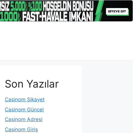
Son Yazılar
Casinom Şikayet
Casinom Güncel
Casinom Adresi
Casinom Giriş