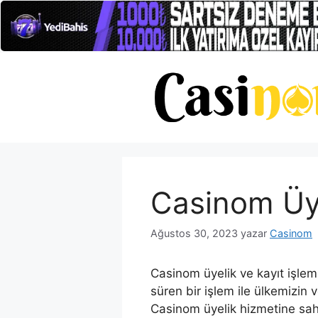
İçeriğe
atla
Casinom Üy
Ağustos 30, 2023
yazar
Casinom
Casinom üyelik ve kayıt işle
süren bir işlem ile ülkemizin 
Casinom üyelik hizmetine sahi