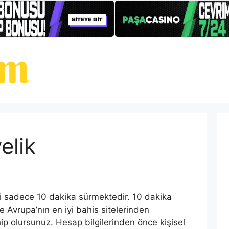
elik
mi sadece 10 dakika sürmektedir. 10 dakika
ve Avrupa’nın en iyi bahis sitelerinden
p olursunuz. Hesap bilgilerinden önce kişisel