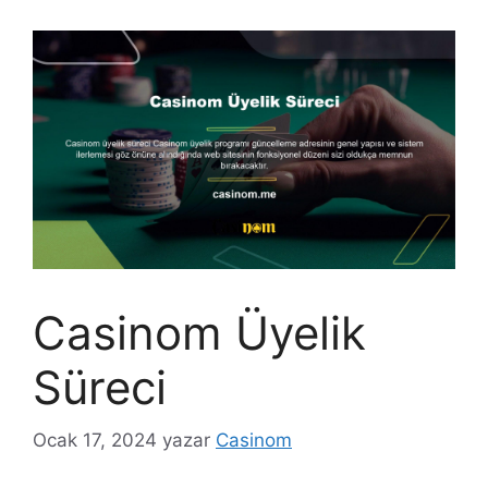
Casinom Üyelik
Süreci
Ocak 17, 2024
yazar
Casinom