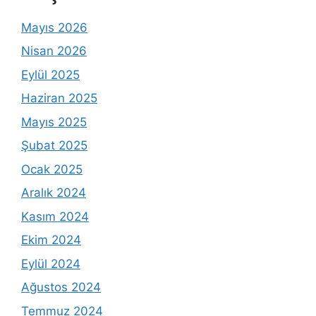
Mayıs 2026
Nisan 2026
Eylül 2025
Haziran 2025
Mayıs 2025
Şubat 2025
Ocak 2025
Aralık 2024
Kasım 2024
Ekim 2024
Eylül 2024
Ağustos 2024
Temmuz 2024