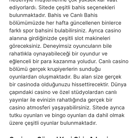
ediyorlardı. Sitede çeşitli bahis seçenekleri
bulunmaktadır. Bahis ve Canlı Bahis
bölümümüzde her hafta güncellenen binlerce
farklı spor bahsini bulabilirsiniz. Ayrıca casino
alanına girdiğinizde çeşitli slot makineleri
göreceksiniz. Deneyimsiz oyuncuların bile
rahatlıkla oynayabileceği bir oyundur ve
eğlenceli bir para kazanma yoludur. Canlı casino
bölümü gerçek krupiyerlerin sunduğu
oyunlardan oluşmaktadır. Bu alan size gerçek
bir casinoda olduğunuzu hissettirecektir. Dünya
çapındaki casino ve özel stüdyolardan canlı
yayınlar ile evinizin rahatlığında gerçek bir
casino atmosferi yaşayabilirsiniz. Sitede ayrıca
tutku oyunları ve bingo oyunları da dahil olmak
üzere çeşitli oyunlar bulunmaktadır.