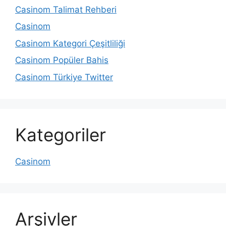
Casinom Talimat Rehberi
Casinom
Casinom Kategori Çeşitliliği
Casinom Popüler Bahis
Casinom Türkiye Twitter
Kategoriler
Casinom
Arşivler