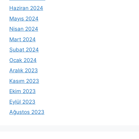
Haziran 2024
Mayıs 2024
Nisan 2024
Mart 2024
Şubat 2024
Ocak 2024
Aralık 2023
Kasım 2023
Ekim 2023
Eylül 2023
Ağustos 2023