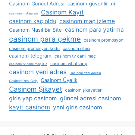
Casinom Güncel Adresi
casinom güvenlir mi
Casinom Kayıt
casinom instagram
casinom kaç oldu
casinom maç izleme
casinom para yatirma
Casinom Nasıl Bir Site
casinom para çekme
casinom promosyon
casinom promosyon kodu
casinom sitesi
casinom telegram
casinom tv canli maç
casinom whatsapp
casinom tv canli maç izle
casinom yeni adres
Casinom Yeni Adresi
Casinom Üyelik
Casinom Yeni Giriş
Casinom Şikayet
casinom şikayetleri
giris yap casinom
güncel adresi casinom
kayit casinom
yeni giris casinom