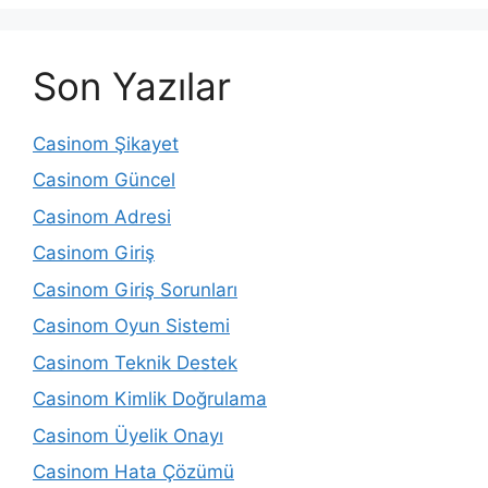
Son Yazılar
Casinom Şikayet
Casinom Güncel
Casinom Adresi
Casinom Giriş
Casinom Giriş Sorunları
Casinom Oyun Sistemi
Casinom Teknik Destek
Casinom Kimlik Doğrulama
Casinom Üyelik Onayı
Casinom Hata Çözümü