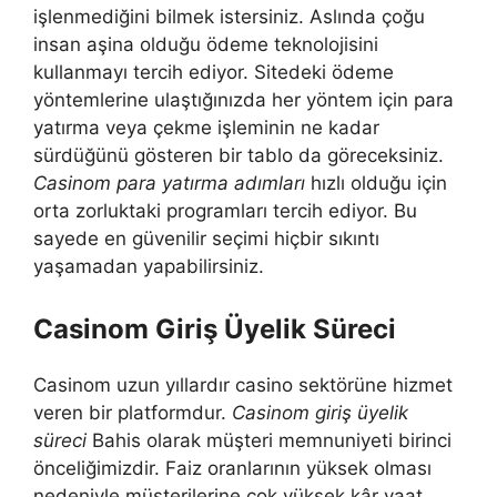
işlenmediğini bilmek istersiniz. Aslında çoğu
insan aşina olduğu ödeme teknolojisini
kullanmayı tercih ediyor. Sitedeki ödeme
yöntemlerine ulaştığınızda her yöntem için para
yatırma veya çekme işleminin ne kadar
sürdüğünü gösteren bir tablo da göreceksiniz.
Casinom para yatırma adımları
hızlı olduğu için
orta zorluktaki programları tercih ediyor. Bu
sayede en güvenilir seçimi hiçbir sıkıntı
yaşamadan yapabilirsiniz.
Casinom Giriş Üyelik Süreci
Casinom uzun yıllardır casino sektörüne hizmet
veren bir platformdur.
Casinom giriş üyelik
süreci
Bahis olarak müşteri memnuniyeti birinci
önceliğimizdir. Faiz oranlarının yüksek olması
nedeniyle müşterilerine çok yüksek kâr vaat