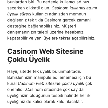
bunlardan biri. Bu nedenle kullanıcı adınızı
seçerken dikkatli olun.
Casinom kullanıcı adımı
üyelik süreci
kullanıcı adınızdan memnun
değilseniz tek tıkla Casinom gerçek zamanlı
desteğine bağlanabilirsiniz. Müşteri
danışmanınızın talebi üzerine hesabınızı
kapatabilir ve yeni üyelere tekrar açabilirsiniz.
Casinom Web Sitesine
Çoklu Üyelik
Hayır, sitede tek üyelik bulunmaktadır.
Bahislerinizin manipüle edilememesi için bu
kural
Casinom web sitesine çoklu üyelik
çok
önemlidir.Casinom sitesinde çok sayıda
üyeliğinizin olduğunun tespiti halinde her iki
üyeliğiniz de kalıcı olarak kaldırılacaktır.