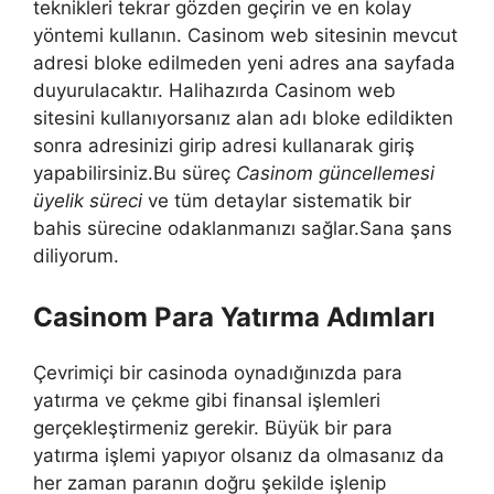
teknikleri tekrar gözden geçirin ve en kolay
yöntemi kullanın. Casinom web sitesinin mevcut
adresi bloke edilmeden yeni adres ana sayfada
duyurulacaktır. Halihazırda Casinom web
sitesini kullanıyorsanız alan adı bloke edildikten
sonra adresinizi girip adresi kullanarak giriş
yapabilirsiniz.Bu süreç
Casinom güncellemesi
üyelik süreci
ve tüm detaylar sistematik bir
bahis sürecine odaklanmanızı sağlar.Sana şans
diliyorum.
Casinom Para Yatırma Adımları
Çevrimiçi bir casinoda oynadığınızda para
yatırma ve çekme gibi finansal işlemleri
gerçekleştirmeniz gerekir. Büyük bir para
yatırma işlemi yapıyor olsanız da olmasanız da
her zaman paranın doğru şekilde işlenip