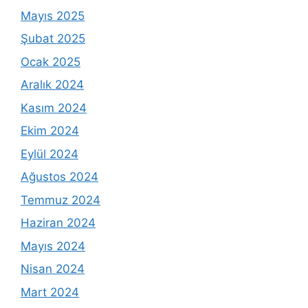
Mayıs 2025
Şubat 2025
Ocak 2025
Aralık 2024
Kasım 2024
Ekim 2024
Eylül 2024
Ağustos 2024
Temmuz 2024
Haziran 2024
Mayıs 2024
Nisan 2024
Mart 2024