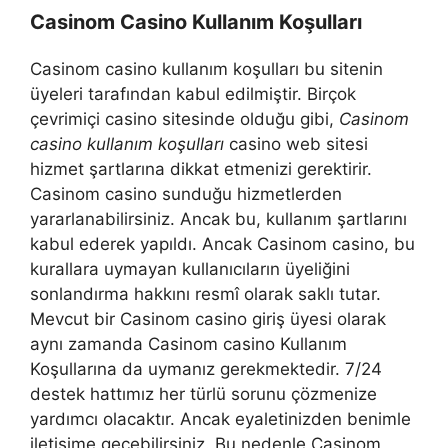
Casinom Casino Kullanım Koşulları
Casinom casino kullanım koşulları bu sitenin
üyeleri tarafından kabul edilmiştir. Birçok
çevrimiçi casino sitesinde olduğu gibi,
Casinom
casino kullanım koşulları
casino web sitesi
hizmet şartlarına dikkat etmenizi gerektirir.
Casinom casino sunduğu hizmetlerden
yararlanabilirsiniz. Ancak bu, kullanım şartlarını
kabul ederek yapıldı. Ancak Casinom casino, bu
kurallara uymayan kullanıcıların üyeliğini
sonlandırma hakkını resmî olarak saklı tutar.
Mevcut bir Casinom casino giriş üyesi olarak
aynı zamanda Casinom casino Kullanım
Koşullarına da uymanız gerekmektedir. 7/24
destek hattımız her türlü sorunu çözmenize
yardımcı olacaktır. Ancak eyaletinizden benimle
iletişime geçebilirsiniz. Bu nedenle Casinom