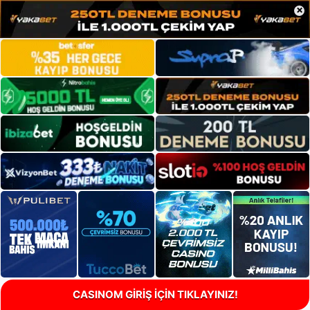
×
CASINOM GİRİŞ İÇİN TIKLAYINIZ!