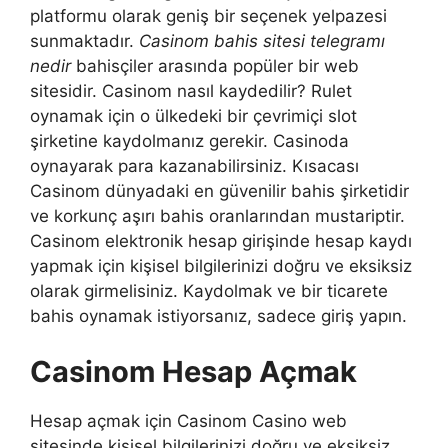
platformu olarak geniş bir seçenek yelpazesi
sunmaktadır.
Casinom bahis sitesi telegramı
nedir
bahisçiler arasında popüler bir web
sitesidir. Casinom nasıl kaydedilir? Rulet
oynamak için o ülkedeki bir çevrimiçi slot
şirketine kaydolmanız gerekir. Casinoda
oynayarak para kazanabilirsiniz. Kısacası
Casinom dünyadaki en güvenilir bahis şirketidir
ve korkunç aşırı bahis oranlarından mustariptir.
Casinom elektronik hesap girişinde hesap kaydı
yapmak için kişisel bilgilerinizi doğru ve eksiksiz
olarak girmelisiniz. Kaydolmak ve bir ticarete
bahis oynamak istiyorsanız, sadece giriş yapın.
Casinom Hesap Açmak
Hesap açmak için Casinom Casino web
sitesinde kişisel bilgilerinizi doğru ve eksiksiz