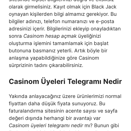
olarak girmelisiniz. Kayıt olmak için Black Jack
oynayan kişilerden bilgi almamız gerekiyor. Bu
bilgiler adınızı, telefon numaranızı ve e-posta
adresinizi içerir. Bilgilerinizi ekleyip onayladıktan
sonra
Casinom hesap açmak
üyeliğinizi
oluşturma işlemini tamamlamak için başlat
butonuna basmanız yeterli. Artık böyle bir
anlaşma yapabildiğinize göre Casinom
sürprizinin tadını çıkarabilirsiniz.
Casinom Üyeleri Telegramı Nedir
Yakında anlayacağınız üzere ürünlerimizi normal
fiyattan daha düşük fiyata sunuyoruz. Bu
faturalandırma sitesinin acente sayısı ve sayfa
değeri dışında herhangi bir avantajı var
Casinom üyeleri telegramı nedir
mı? Bunun gibi