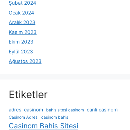
Şubat 2024
Ocak 2024
Aralık 2023
Kasım 2023
Ekim 2023
Eylül 2023
Ağustos 2023
Etiketler
adresi casinom
canli casinom
bahis sitesi casinom
Casinom Adresi
casinom bahis
Casinom Bahis Sitesi