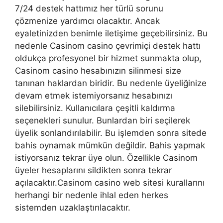
7/24 destek hattımız her türlü sorunu
çözmenize yardımcı olacaktır. Ancak
eyaletinizden benimle iletişime geçebilirsiniz. Bu
nedenle Casinom casino çevrimiçi destek hattı
oldukça profesyonel bir hizmet sunmakta olup,
Casinom casino hesabınızın silinmesi size
tanınan haklardan biridir. Bu nedenle üyeliğinize
devam etmek istemiyorsanız hesabınızı
silebilirsiniz. Kullanıcılara çeşitli kaldırma
seçenekleri sunulur. Bunlardan biri seçilerek
üyelik sonlandırılabilir. Bu işlemden sonra sitede
bahis oynamak mümkün değildir. Bahis yapmak
istiyorsanız tekrar üye olun. Özellikle Casinom
üyeler hesaplarını sildikten sonra tekrar
açılacaktır.Casinom casino web sitesi kurallarını
herhangi bir nedenle ihlal eden herkes
sistemden uzaklaştırılacaktır.