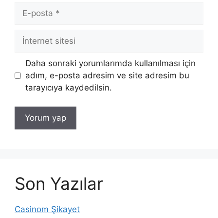
E-
posta
İnternet
sitesi
Daha sonraki yorumlarımda kullanılması için
adım, e-posta adresim ve site adresim bu
tarayıcıya kaydedilsin.
Son Yazılar
Casinom Şikayet