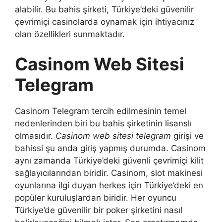
alabilir. Bu bahis şirketi, Türkiye’deki güvenilir
çevrimiçi casinolarda oynamak için ihtiyacınız
olan özellikleri sunmaktadır.
Casinom Web Sitesi
Telegram
Casinom Telegram tercih edilmesinin temel
nedenlerinden biri bu bahis şirketinin lisanslı
olmasıdır.
Casinom web sitesi telegram
girişi ve
bahissi şu anda giriş yapmış durumda. Casinom
aynı zamanda Türkiye’deki güvenli çevrimiçi kilit
sağlayıcılarından biridir. Casinom, slot makinesi
oyunlarına ilgi duyan herkes için Türkiye’deki en
popüler kuruluşlardan biridir. Her oyuncu
Türkiye’de güvenilir bir poker şirketini nasıl