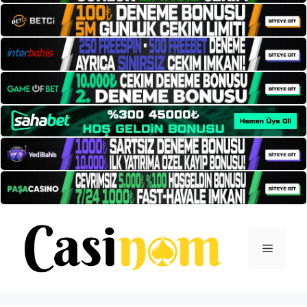
İçeriğe
atla
Menü