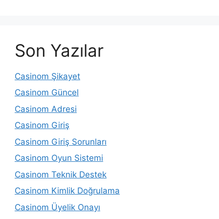
Son Yazılar
Casinom Şikayet
Casinom Güncel
Casinom Adresi
Casinom Giriş
Casinom Giriş Sorunları
Casinom Oyun Sistemi
Casinom Teknik Destek
Casinom Kimlik Doğrulama
Casinom Üyelik Onayı