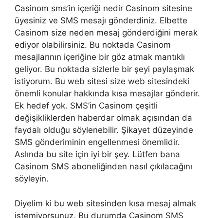
Casinom sms’in içeriği nedir Casinom sitesine
üyesiniz ve SMS mesajı gönderdiniz. Elbette
Casinom size neden mesaj gönderdiğini merak
ediyor olabilirsiniz. Bu noktada Casinom
mesajlarının içeriğine bir göz atmak mantıklı
geliyor. Bu noktada sizlerle bir şeyi paylaşmak
istiyorum. Bu web sitesi size web sitesindeki
önemli konular hakkında kısa mesajlar gönderir.
Ek hedef yok. SMS’in Casinom çeşitli
değişikliklerden haberdar olmak açısından da
faydalı olduğu söylenebilir. Şikayet düzeyinde
SMS gönderiminin engellenmesi önemlidir.
Aslında bu site için iyi bir şey. Lütfen bana
Casinom SMS aboneliğinden nasıl çıkılacağını
söyleyin.
Diyelim ki bu web sitesinden kısa mesaj almak
istemiyorsunuz. Bu durumda Casinom SMS