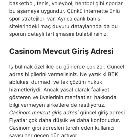
basketbol, ​​tenis, voleybol, hentbol gibi sporlar
bu aşamaya uygundur. Çünkü internette ünlü
spor stratejileri var. Ayrıca canlı bahis
sitelerindeki maç duyuru detaylarında da bu
sporun detaylı tartışmasını bulabilirsiniz.
Casinom Mevcut Giriş Adresi
İş bulmak özellikle bu günlerde çok zor. Güncel
adres bilgilerini vermelisiniz. Ne yazık ki BTK
ablukası durmadı ve tek çözüm hukuk
hizmetleriydi. Ancak yasal olarak faaliyet
gösteren ve üyelerinin menfaatleri hakkında
bilgi vermeyen şirketlere de rastlıyoruz.
Casinom mevcut giriş adresi
güncel giriş adresi
Fiyatlar çok daha düşük ve daha konforludur.
Casinom gibi adresleri tercih eden kullanıcı
sayısı her geçen gün artıyor.