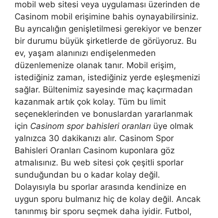
mobil web sitesi veya uygulaması üzerinden de
Casinom mobil erişimine bahis oynayabilirsiniz.
Bu ayrıcalığın genişletilmesi gerekiyor ve benzer
bir durumu büyük şirketlerde de görüyoruz. Bu
ev, yaşam alanınızı endişelenmeden
düzenlemenize olanak tanır. Mobil erişim,
istediğiniz zaman, istediğiniz yerde eşleşmenizi
sağlar. Bültenimiz sayesinde maç kaçırmadan
kazanmak artık çok kolay. Tüm bu limit
seçeneklerinden ve bonuslardan yararlanmak
için
Casinom spor bahisleri oranları
üye olmak
yalnızca 30 dakikanızı alır. Casinom Spor
Bahisleri Oranları Casinom kuponlara göz
atmalısınız. Bu web sitesi çok çeşitli sporlar
sunduğundan bu o kadar kolay değil.
Dolayısıyla bu sporlar arasında kendinize en
uygun sporu bulmanız hiç de kolay değil. Ancak
tanınmış bir sporu seçmek daha iyidir. Futbol, ​​