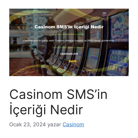
Casinom SMS’in
İçeriği Nedir
Ocak 23, 2024
yazar
Casinom