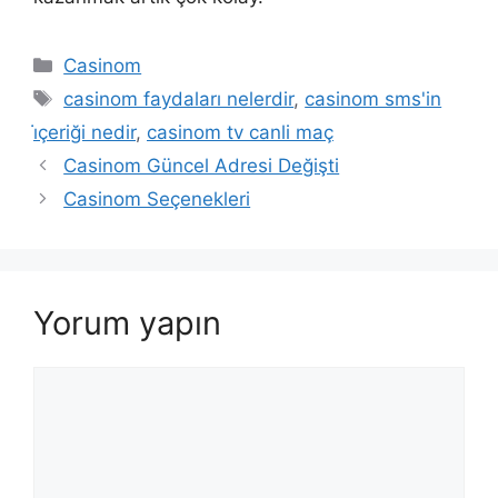
Kategoriler
Casinom
Etiketler
casinom faydaları nelerdir
,
casinom sms'in
i̇çeriği nedir
,
casinom tv canli maç
Casinom Güncel Adresi Değişti
Casinom Seçenekleri
Yorum yapın
Yorum