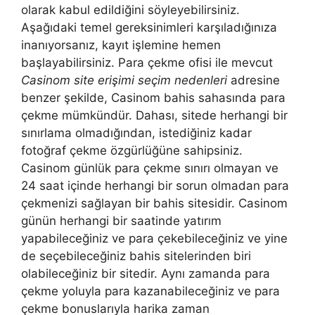
olarak kabul edildiğini söyleyebilirsiniz.
Aşağıdaki temel gereksinimleri karşıladığınıza
inanıyorsanız, kayıt işlemine hemen
başlayabilirsiniz. Para çekme ofisi ile mevcut
Casinom site erişimi seçim nedenleri
adresine
benzer şekilde, Casinom bahis sahasında para
çekme mümkündür. Dahası, sitede herhangi bir
sınırlama olmadığından, istediğiniz kadar
fotoğraf çekme özgürlüğüne sahipsiniz.
Casinom günlük para çekme sınırı olmayan ve
24 saat içinde herhangi bir sorun olmadan para
çekmenizi sağlayan bir bahis sitesidir. Casinom
günün herhangi bir saatinde yatırım
yapabileceğiniz ve para çekebileceğiniz ve yine
de seçebileceğiniz bahis sitelerinden biri
olabileceğiniz bir sitedir. Aynı zamanda para
çekme yoluyla para kazanabileceğiniz ve para
çekme bonuslarıyla harika zaman