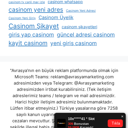
casinom whatsapp
casinom tv canli maç izle
casinom yeni adres
Casinom Yeni Adresi
Casinom Üyelik
Casinom Yeni Giriş
Casinom Şikayet
casinom şikayetleri
giris yap casinom
güncel adresi casinom
kayit casinom
yeni giris casinom
"Avrasya'nın en büyük reklam platformunda olmak için
Microsoft Teams:
reklam@avrasyamarketing.com
adresimizden veya Telegram: @Avrasyamarketing
adresimizden irtibat kurabilirsiniz. (Tek iletişim
adreslerimiz teams / telegram ve mail adresimizdir.
Harici hiçbir iletişim adresimiz bulunmamaktadır.
Lütfen itibar etmeyiniz.) Türkiye yasalarına göre 7258
sayılı kanun uyarınca yasa dışı bahis oynamanın
cezaları mevcuttur. Şu an bulunduğunuz site hiç bir
şekilde illegal bahis oyunları oynatmıyor ve oynamaya