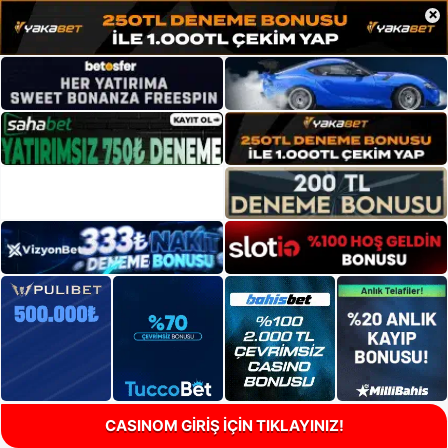
×
CASINOM GİRİŞ İÇİN TIKLAYINIZ!