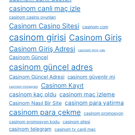
casinom canli maç izle
casinom casino oyunları
Casinom Casino Sitesi
casinom com
casinom girisi
Casinom Giriş
Casinom Giriş Adresi
casinom giriş yap
Casinom Güncel
casinom güncel adres
Casinom Güncel Adresi
casinom güvenlir mi
Casinom Kayıt
casinom instagram
casinom kaç oldu
casinom maç izleme
casinom para yatirma
Casinom Nasıl Bir Site
casinom para çekme
casinom promosyon
casinom promosyon kodu
casinom sitesi
casinom telegram
casinom tv canli maç