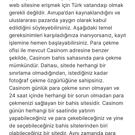
web sitesine erişmek için Türk vatandaşı olmak
gerekli değildir. Avrupa’dan kaynaklandığını ve
uluslararası pazarda yaygın olarak kabul
edildiğini söyleyebilirsiniz. Aşağıdaki temel
gereksinimleri karşıladığınıza inanıyorsanız, kayıt
işlemine hemen başlayabilirsiniz. Para çekme
ofisi ile mevcut Casinom adresine benzer
şekilde, Casinom bahis sahasında para çekme
mümkündür. Dahası, sitede herhangi bir
sınırlama olmadığından, istediğiniz kadar
fotoğraf çekme özgürlüğüne sahipsiniz.
Casinom günlük para çekme sınırı olmayan ve
24 saat içinde herhangi bir sorun olmadan para
çekmenizi sağlayan bir bahis sitesidir. Casinom
günün herhangi bir saatinde yatırım
yapabileceğiniz ve para çekebileceğiniz ve yine
de seçebileceğiniz bahis sitelerinden biri
olabileceğiniz bir sitedir. Aynı zamanda para