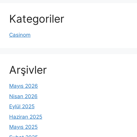
Kategoriler
Casinom
Arşivler
Mayıs 2026
Nisan 2026
Eylül 2025
Haziran 2025
Mayıs 2025