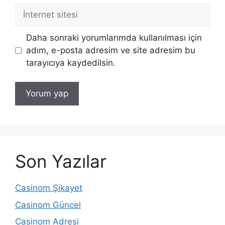
İnternet
sitesi
Daha sonraki yorumlarımda kullanılması için
adım, e-posta adresim ve site adresim bu
tarayıcıya kaydedilsin.
Son Yazılar
Casinom Şikayet
Casinom Güncel
Casinom Adresi