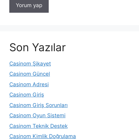
Son Yazılar
Casinom Şikayet
Casinom Güncel
Casinom Adresi
Casinom Giriş
Casinom Giriş Sorunları
Casinom Oyun Sistemi
Casinom Teknik Destek
Casinom Kimlik Doğrulama