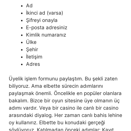
Ad
İkinci ad (varsa)
Şifreyi onayla
E-posta adresiniz
Kimlik numaranız
Ülke
Şehir
İletişim
Adres
Üyelik işlem formunu paylaştım. Bu şekli zaten
biliyoruz. Ama elbette sürecin adımlarını
paylaşmak önemli. Öncelikle en popüler olanlara
bakalım. Bizce bir oyun sitesine üye olmanın üç
adımı vardır. Veya bir casino ile canlı bir casino
arasındaki diyalog. Her zaman canlı bahis lehine
oy kullanırız. Elbette bu konudaki gerçeği
söylüyoruz. Katılmadan önceki adımlar: Kayıt