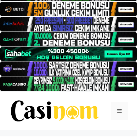
İçeriğe
atla
Menü