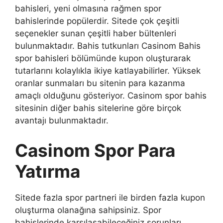
bahisleri, yeni olmasına rağmen spor
bahislerinde popülerdir. Sitede çok çeşitli
seçenekler sunan çeşitli haber bültenleri
bulunmaktadır. Bahis tutkunları Casinom Bahis
spor bahisleri bölümünde kupon oluşturarak
tutarlarını kolaylıkla ikiye katlayabilirler. Yüksek
oranlar sunmaları bu sitenin para kazanma
amaçlı olduğunu gösteriyor. Casinom spor bahis
sitesinin diğer bahis sitelerine göre birçok
avantajı bulunmaktadır.
Casinom Spor Para
Yatırma
Sitede fazla spor partneri ile birden fazla kupon
oluşturma olanağına sahipsiniz. Spor
bahislerinde karşılaşabileceğiniz sorunları