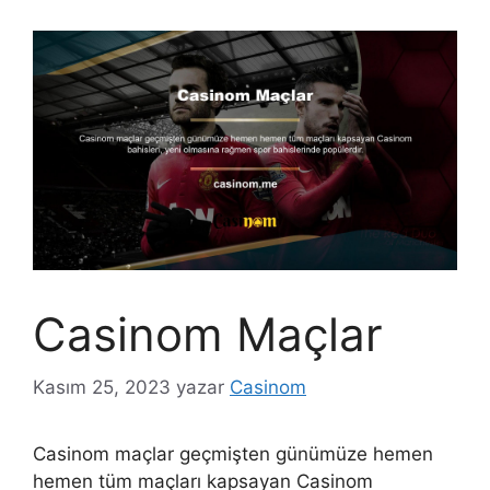
Casinom Maçlar
Kasım 25, 2023
yazar
Casinom
Casinom maçlar geçmişten günümüze hemen
hemen tüm maçları kapsayan Casinom