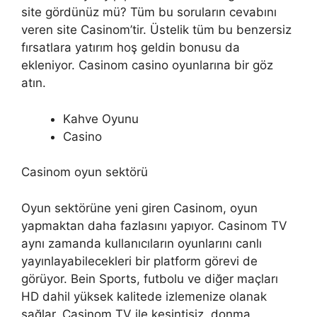
site gördünüz mü? Tüm bu soruların cevabını
veren site Casinom’tir. Üstelik tüm bu benzersiz
fırsatlara yatırım hoş geldin bonusu da
ekleniyor. Casinom casino oyunlarına bir göz
atın.
Kahve Oyunu
Casino
Casinom oyun sektörü
Oyun sektörüne yeni giren Casinom, oyun
yapmaktan daha fazlasını yapıyor. Casinom TV
aynı zamanda kullanıcıların oyunlarını canlı
yayınlayabilecekleri bir platform görevi de
görüyor. Bein Sports, futbolu ve diğer maçları
HD dahil yüksek kalitede izlemenize olanak
sağlar. Casinom TV ile kesintisiz, donma