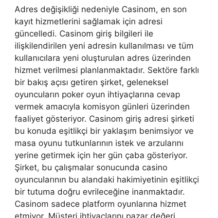
Adres değişikliği nedeniyle Casinom, en son
kayıt hizmetlerini sağlamak için adresi
güncelledi. Casinom giriş bilgileri ile
ilişkilendirilen yeni adresin kullanılması ve tüm
kullanıcılara yeni oluşturulan adres üzerinden
hizmet verilmesi planlanmaktadır. Sektöre farklı
bir bakış açısı getiren şirket, geleneksel
oyuncuların poker oyun ihtiyaçlarına cevap
vermek amacıyla komisyon günleri üzerinden
faaliyet gösteriyor. Casinom giriş adresi şirketi
bu konuda eşitlikçi bir yaklaşım benimsiyor ve
masa oyunu tutkunlarının istek ve arzularını
yerine getirmek için her gün çaba gösteriyor.
Şirket, bu çalışmalar sonucunda casino
oyuncularının bu alandaki hakimiyetinin eşitlikçi
bir tutuma doğru evrileceğine inanmaktadır.
Casinom sadece platform oyunlarına hizmet
etmiyor. Müşteri ihtiyaçlarını pazar değeri