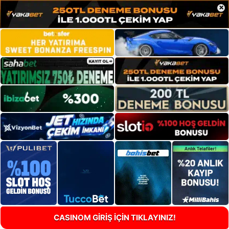
×
CASINOM GİRİŞ İÇİN TIKLAYINIZ!