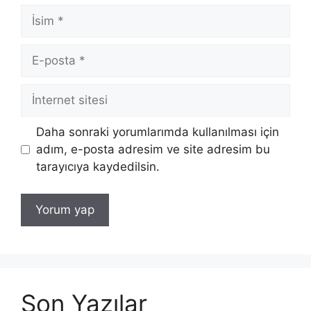
İsim
E-
posta
İnternet
sitesi
Daha sonraki yorumlarımda kullanılması için
adım, e-posta adresim ve site adresim bu
tarayıcıya kaydedilsin.
Son Yazılar