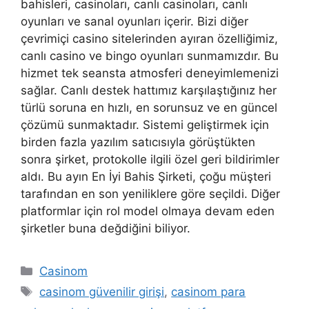
bahisleri, casinoları, canlı casinoları, canlı
oyunları ve sanal oyunları içerir. Bizi diğer
çevrimiçi casino sitelerinden ayıran özelliğimiz,
canlı casino ve bingo oyunları sunmamızdır. Bu
hizmet tek seansta atmosferi deneyimlemenizi
sağlar. Canlı destek hattımız karşılaştığınız her
türlü soruna en hızlı, en sorunsuz ve en güncel
çözümü sunmaktadır. Sistemi geliştirmek için
birden fazla yazılım satıcısıyla görüştükten
sonra şirket, protokolle ilgili özel geri bildirimler
aldı. Bu ayın En İyi Bahis Şirketi, çoğu müşteri
tarafından en son yeniliklere göre seçildi. Diğer
platformlar için rol model olmaya devam eden
şirketler buna değdiğini biliyor.
Kategoriler
Casinom
Etiketler
casinom güvenilir girişi
,
casinom para