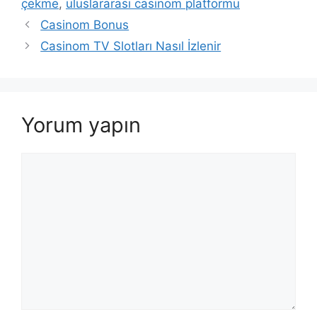
çekme
,
uluslararası casinom platformu
Casinom Bonus
Casinom TV Slotları Nasıl İzlenir
Yorum yapın
Yorum