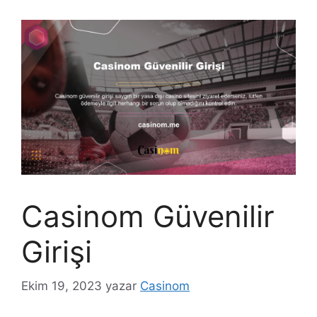
Casinom Güvenilir
Girişi
Ekim 19, 2023
yazar
Casinom