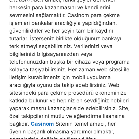
herkesin para kazanmasını ve kendilerini
sevmesini sağlamaktır. Casinom para çekme
işlemleri bankalar aracılığıyla yapıldığından,
güvenilirdirler ve her şeyin tam bir kaydını
tutarlar. İsterseniz birlikte olduğunuz bankayı
terk etmeyi seçebilirsiniz. Verilerinizi veya
bilgilerinizi bilgisayarınızdan veya
telefonunuzdan başka bir cihaza veya programa
kolayca taşıyabilirsiniz. Her zaman web sitesi ile
iletişim kurabilmeniz için mobil uygulama
aracılığıyla oyunu da takip edebilirsiniz. Web
sitesindeki para çekme prosedürü ekonominize
katkıda bulunur ve hepiniz en sevdiğiniz hobileri
yaparak meşru kazançlar elde edebilirsiniz. Site,
özel takipçilerini mutlu ve eğlendirme lisansına
bağlıdır.
Casinom
Sitenin temel amacı, her
üyenin başarılı olmasına yardımcı olmaktır,