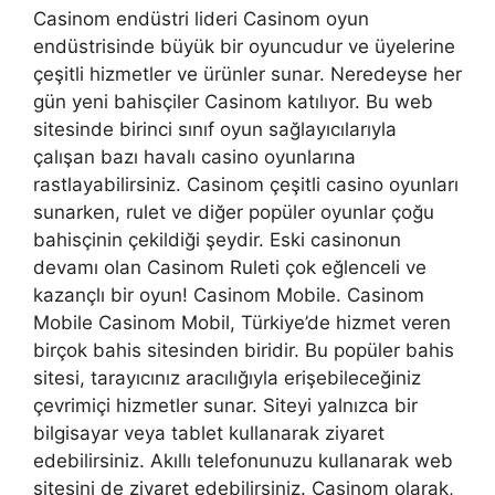
Casinom endüstri lideri Casinom oyun
endüstrisinde büyük bir oyuncudur ve üyelerine
çeşitli hizmetler ve ürünler sunar. Neredeyse her
gün yeni bahisçiler Casinom katılıyor. Bu web
sitesinde birinci sınıf oyun sağlayıcılarıyla
çalışan bazı havalı casino oyunlarına
rastlayabilirsiniz. Casinom çeşitli casino oyunları
sunarken, rulet ve diğer popüler oyunlar çoğu
bahisçinin çekildiği şeydir. Eski casinonun
devamı olan Casinom Ruleti çok eğlenceli ve
kazançlı bir oyun! Casinom Mobile. Casinom
Mobile Casinom Mobil, Türkiye’de hizmet veren
birçok bahis sitesinden biridir. Bu popüler bahis
sitesi, tarayıcınız aracılığıyla erişebileceğiniz
çevrimiçi hizmetler sunar. Siteyi yalnızca bir
bilgisayar veya tablet kullanarak ziyaret
edebilirsiniz. Akıllı telefonunuzu kullanarak web
sitesini de ziyaret edebilirsiniz. Casinom olarak,