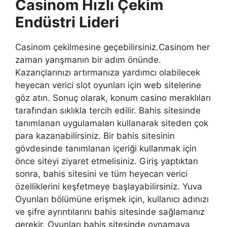
Casinom Hızlı Çekim
Endüstri Lideri
Casinom çekilmesine geçebilirsiniz.Casinom her
zaman yarışmanın bir adım önünde.
Kazançlarınızı artırmanıza yardımcı olabilecek
heyecan verici slot oyunları için web sitelerine
göz atın. Sonuç olarak, konum casino meraklıları
tarafından sıklıkla tercih edilir. Bahis sitesinde
tanımlanan uygulamaları kullanarak siteden çok
para kazanabilirsiniz. Bir bahis sitesinin
gövdesinde tanımlanan içeriği kullanmak için
önce siteyi ziyaret etmelisiniz. Giriş yaptıktan
sonra, bahis sitesini ve tüm heyecan verici
özelliklerini keşfetmeye başlayabilirsiniz. Yuva
Oyunları bölümüne erişmek için, kullanıcı adınızı
ve şifre ayrıntılarını bahis sitesinde sağlamanız
gerekir. Oyunları bahis sitesinde oynamaya