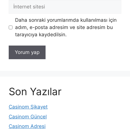
İnternet
sitesi
Daha sonraki yorumlarımda kullanılması için
adım, e-posta adresim ve site adresim bu
tarayıcıya kaydedilsin.
Son Yazılar
Casinom Şikayet
Casinom Güncel
Casinom Adresi