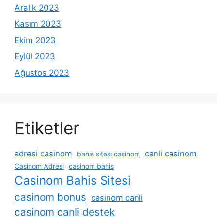
Aralık 2023
Kasım 2023
Ekim 2023
Eylül 2023
Ağustos 2023
Etiketler
adresi casinom
canli casinom
bahis sitesi casinom
Casinom Adresi
casinom bahis
Casinom Bahis Sitesi
casinom bonus
casinom canli
casinom canli destek