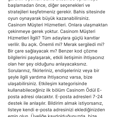
başlamadan önce, diğer seçenekleri ve
stratejileri keşfetmeniz gerekir. Bahis sitesinde
oyun oynayarak büyük kazanabilirsiniz.
Casinom Müşteri Hizmetleri. Onlara ulaşmaktan
çekinmeye gerek yoktur. Casinom Müşteri
Hizmetleri İlgili? Tüm adaylara güçlü kanıtlar
verilir. Bu açık. Önemli mi? Merak sergiledi mi?
Bir çare sağlayacak mı? Benzer kod çözme
bilgilerini paylaşarak, etkili iletişimin ihtiyacınız
olan her şey olduğunu anlayacaksınız.
Sorularınız, fikirleriniz, endişeleriniz veya bir
şeyle ilgili yardıma ihtiyacınız varsa, bize
ulaşabilirsiniz. Etkileşim kategorisinde
kullanabileceğiniz ilk bölüm Casinom Ödül E-
posta adresi olacaktır. E-posta adresleri 7-24
destek ile anlaşılır. Bildirim almak istiyorsanız,
listeye kendi e-posta adresinizi eklediğinizden
emin olun. Üyeliğe kaydolduğunuzda, bize