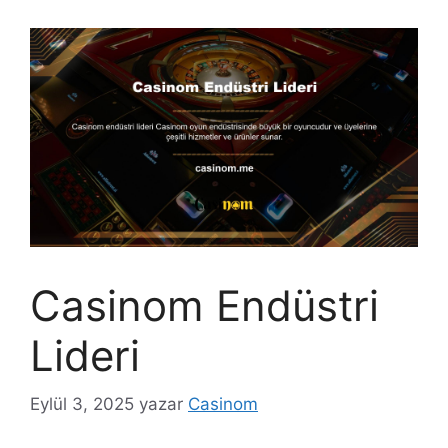
Casinom Endüstri
Lideri
Eylül 3, 2025
yazar
Casinom