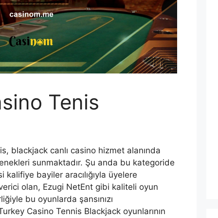
sino Tenis
s, blackjack canlı casino hizmet alanında
eçenekleri sunmaktadır. Şu anda bu kategoride
i kalifiye bayiler aracılığıyla üyelere
rici olan, Ezugi NetEnt gibi kaliteli oyun
irliğiyle bu oyunlarda şansınızı
urkey Casino Tennis Blackjack oyunlarının