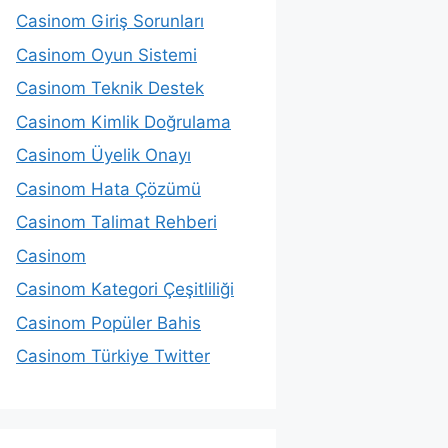
Casinom Giriş Sorunları
Casinom Oyun Sistemi
Casinom Teknik Destek
Casinom Kimlik Doğrulama
Casinom Üyelik Onayı
Casinom Hata Çözümü
Casinom Talimat Rehberi
Casinom
Casinom Kategori Çeşitliliği
Casinom Popüler Bahis
Casinom Türkiye Twitter