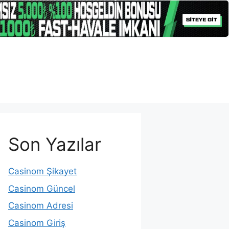
Son Yazılar
Casinom Şikayet
Casinom Güncel
Casinom Adresi
Casinom Giriş