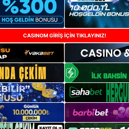
CASINOM GİRİŞ İÇİN TIKLAYINIZ!