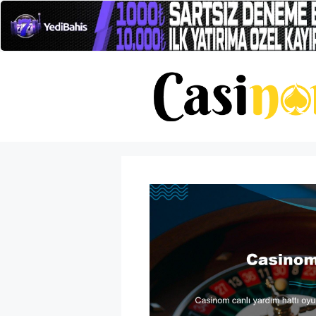
İçeriğe
atla