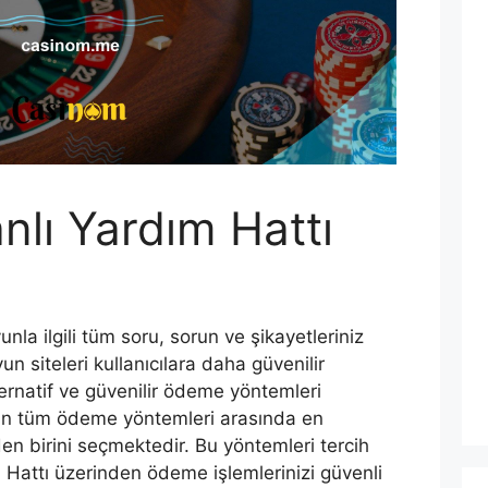
lı Yardım Hattı
nla ilgili tüm soru, sorun ve şikayetleriniz
yun siteleri kullanıcılara daha güvenilir
ternatif ve güvenilir ödeme yöntemleri
n tüm ödeme yöntemleri arasında en
n birini seçmektedir. Bu yöntemleri tercih
Hattı üzerinden ödeme işlemlerinizi güvenli