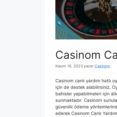
Casinom Can
Kasım 16, 2023
yazar
Casinom
Casinom canlı yardım hattı oyu
için de destek alabilirsiniz. O
bahisler yapabilmeleri için al
sunmaktadır. Casinom sunula
güvenilir ödeme yöntemlerinde
ederek Casinom Canlı Yardım 