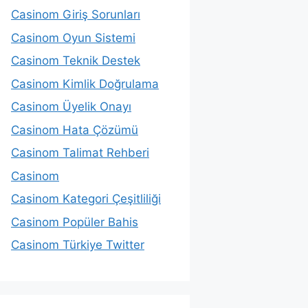
Casinom Giriş Sorunları
Casinom Oyun Sistemi
Casinom Teknik Destek
Casinom Kimlik Doğrulama
Casinom Üyelik Onayı
Casinom Hata Çözümü
Casinom Talimat Rehberi
Casinom
Casinom Kategori Çeşitliliği
Casinom Popüler Bahis
Casinom Türkiye Twitter