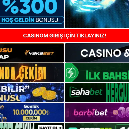
CASINOM GİRİŞ İÇİN TIKLAYINIZ!