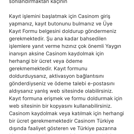
sonlandırmaktan kaçının
Kayıt işlemini başlatmak için Casinom giriş
yapmanız, kayıt butonunu bulmanız ve Üye
Kayıt Formu belgesini doldurup göndermeniz
gerekmektedir. Şu ana kadar bahsedilen
işlemlere yanıt verme hızınız çok önemli Yaygın
inanışın aksine Casinom kaydolmak için
herhangi bir ücret veya ödeme
gerekmemektedir. Kayıt formunu
doldurduysanız, aktivasyon bağlantısını
gönderdiyseniz ve ödeme talebi e-postasını
aldıysanız yanlış web sitesinde olabilirsiniz.
Kayıt formuna erişmek ve formu doldurmak için
web sitesinin bir kopyasını kullanabilirsiniz.
Casinom kaydolmak veya katılmak için herhangi
bir ücret gerekmemektedir Casinom Türkiye
dışında faaliyet gösteren ve Türkiye pazarına