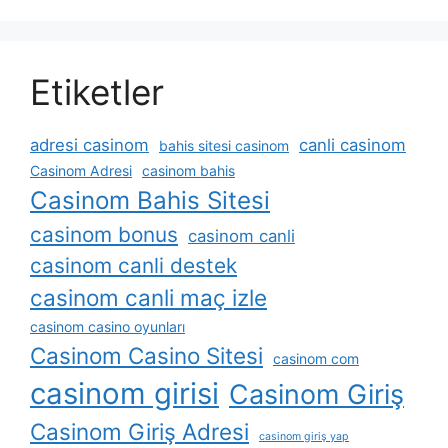
Etiketler
adresi casinom
canli casinom
bahis sitesi casinom
Casinom Adresi
casinom bahis
Casinom Bahis Sitesi
casinom bonus
casinom canli
casinom canli destek
casinom canli maç izle
casinom casino oyunları
Casinom Casino Sitesi
casinom com
casinom girisi
Casinom Giriş
Casinom Giriş Adresi
casinom giriş yap