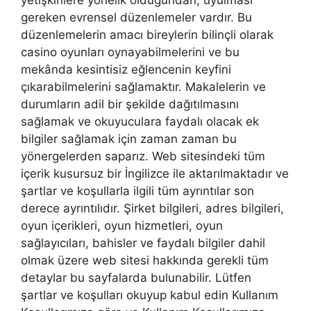
gereken evrensel düzenlemeler vardır. Bu
düzenlemelerin amacı bireylerin bilinçli olarak
casino oyunları oynayabilmelerini ve bu
mekânda kesintisiz eğlencenin keyfini
çıkarabilmelerini sağlamaktır. Makalelerin ve
durumların adil bir şekilde dağıtılmasını
sağlamak ve okuyuculara faydalı olacak ek
bilgiler sağlamak için zaman zaman bu
yönergelerden saparız. Web sitesindeki tüm
içerik kusursuz bir İngilizce ile aktarılmaktadır ve
şartlar ve koşullarla ilgili tüm ayrıntılar son
derece ayrıntılıdır. Şirket bilgileri, adres bilgileri,
oyun içerikleri, oyun hizmetleri, oyun
sağlayıcıları, bahisler ve faydalı bilgiler dahil
olmak üzere web sitesi hakkında gerekli tüm
detaylar bu sayfalarda bulunabilir. Lütfen
şartlar ve koşulları okuyup kabul edin Kullanım