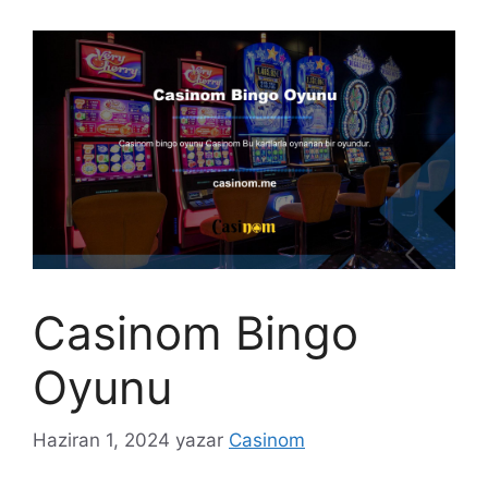
Casinom Bingo
Oyunu
Haziran 1, 2024
yazar
Casinom