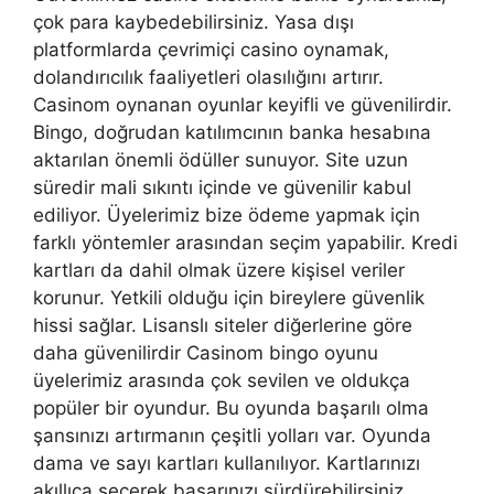
çok para kaybedebilirsiniz. Yasa dışı
platformlarda çevrimiçi casino oynamak,
dolandırıcılık faaliyetleri olasılığını artırır.
Casinom oynanan oyunlar keyifli ve güvenilirdir.
Bingo, doğrudan katılımcının banka hesabına
aktarılan önemli ödüller sunuyor. Site uzun
süredir mali sıkıntı içinde ve güvenilir kabul
ediliyor. Üyelerimiz bize ödeme yapmak için
farklı yöntemler arasından seçim yapabilir. Kredi
kartları da dahil olmak üzere kişisel veriler
korunur. Yetkili olduğu için bireylere güvenlik
hissi sağlar. Lisanslı siteler diğerlerine göre
daha güvenilirdir Casinom bingo oyunu
üyelerimiz arasında çok sevilen ve oldukça
popüler bir oyundur. Bu oyunda başarılı olma
şansınızı artırmanın çeşitli yolları var. Oyunda
dama ve sayı kartları kullanılıyor. Kartlarınızı
akıllıca seçerek başarınızı sürdürebilirsiniz.