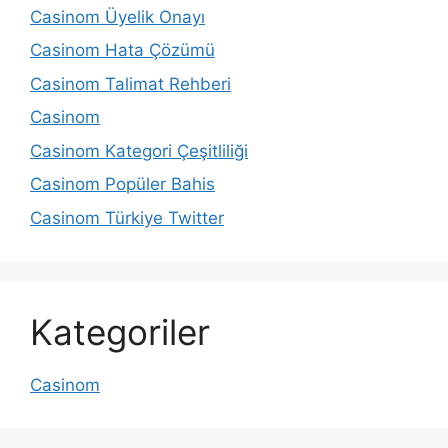
Casinom Üyelik Onayı
Casinom Hata Çözümü
Casinom Talimat Rehberi
Casinom
Casinom Kategori Çeşitliliği
Casinom Popüler Bahis
Casinom Türkiye Twitter
Kategoriler
Casinom