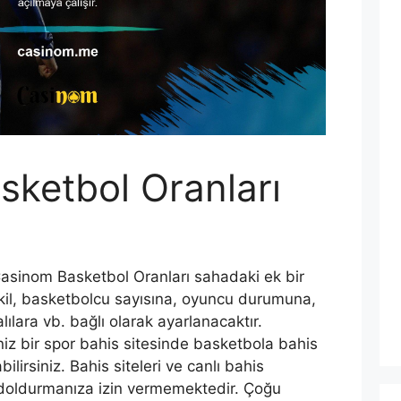
ketbol Oranları
asinom Basketbol Oranları sahadaki ek bir
ekil, basketbolcu sayısına, oyuncu durumuna,
lılara vb. bağlı olarak ayarlanacaktır.
iz bir spor bahis sitesinde basketbola bahis
irsiniz. Bahis siteleri ve canlı bahis
 doldurmanıza izin vermemektedir. Çoğu